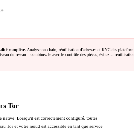
que
alité complète.
Analyse on-chain, réutilisation d'adresses et KYC des plateform
veau du réseau – combinez-le avec le contrôle des pièces, évitez la réutilisation 
rs Tor
native. Lorsqu'il est correctement configuré, toutes
eau Tor et votre nœud est accessible en tant que service