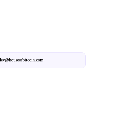
dev@houseofbitcoin.com
.