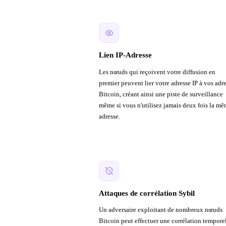
Lien IP-Adresse
Les nœuds qui reçoivent votre diffusion en
premier peuvent lier votre adresse IP à vos adr
Bitcoin, créant ainsi une piste de surveillance
même si vous n'utilisez jamais deux fois la m
adresse.
Attaques de corrélation Sybil
Un adversaire exploitant de nombreux nœuds
Bitcoin peut effectuer une corrélation tempore