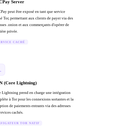
CPay Server
ay peut être exposé en tant que service
é Tor, permettant aux clients de payer via des
sses .onion et aux commerçants d'opérer de
ère privée.
ERVICE CACHÉ
 (Core Lightning)
 Lightning prend en charge une intégration
lète à Tor pour les connexions sortantes et la
ption de paiements entrants via des adresses
ervices cachés.
AVIGATEUR TOR NATIF