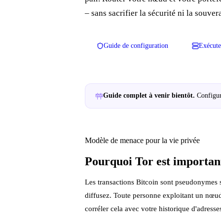
– sans sacrifier la sécurité ni la souve
Guide de configuration
Exécute
Guide complet à venir bientôt.
Configur
Modèle de menace pour la vie privée
Pourquoi Tor est importan
Les transactions Bitcoin sont pseudonymes s
diffusez. Toute personne exploitant un nœud 
corréler cela avec votre historique d'adress