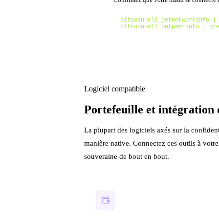
bitcoin-cli getnetworkinfo | 
bitcoin-cli getpeerinfo | gr
Logiciel compatible
Portefeuille et intégration 
La plupart des logiciels axés sur la confiden
manière native. Connectez ces outils à votr
souveraine de bout en bout.