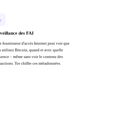
veillance des FAI
e fournisseur d'accès Internet peut voir que
 utilisez Bitcoin, quand et avec quelle
uence – même sans voir le contenu des
sactions. Tor chiffre ces métadonnées.