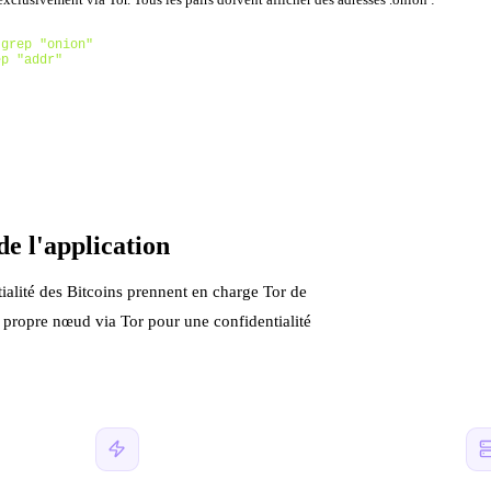
grep "onion"

ep "addr"
de l'application
tialité des Bitcoins prennent en charge Tor de
e propre nœud via Tor pour une confidentialité