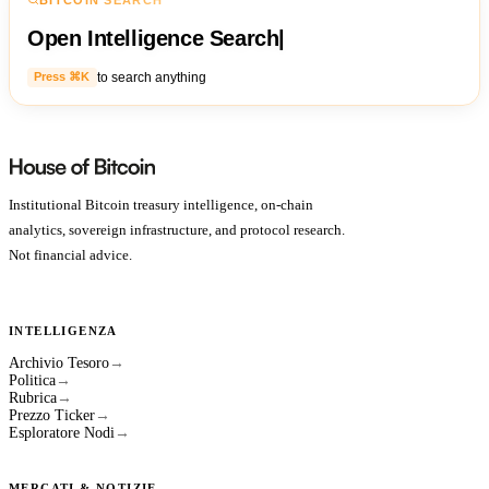
Open Intelligence Search
|
to search anything
Press ⌘K
Institutional Bitcoin treasury intelligence, on-chain
analytics, sovereign infrastructure, and protocol research.
Not financial advice.
INTELLIGENZA
Archivio Tesoro
→
Politica
→
Rubrica
→
Prezzo Ticker
→
Esploratore Nodi
→
MERCATI & NOTIZIE