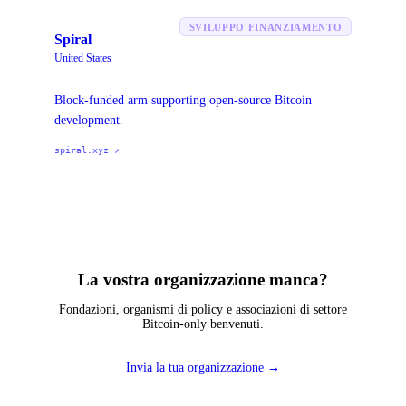
SVILUPPO FINANZIAMENTO
Spiral
United States
Block-funded arm supporting open-source Bitcoin
development.
spiral.xyz
↗
La vostra organizzazione manca?
Fondazioni, organismi di policy e associazioni di settore
Bitcoin-only benvenuti.
Invia la tua organizzazione
→