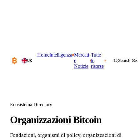
Home
Intelligenza
Mercati
Tutte
e
le
—
Search
UK
⌘K
Notizie
risorse
Ecosistema Directory
Organizzazioni Bitcoin
Fondazioni, organismi di policy, organizzazioni di