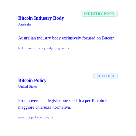
INDUSTRY BODY
Bitcoin Industry Body
Australia
Australian industry body exclusively focused on Bitcoin.
bitcoinindustrybody.org.au
↗
POLITICA
Bitcoin Policy
United States
Promuovere una legislazione specifica per Bitcoin e
maggiore chiarezza normativa.
www.btcpolicy.org
↗