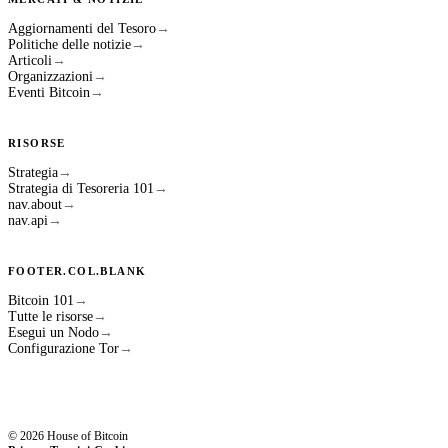
Aggiornamenti del Tesoro
→
Politiche delle notizie
→
Articoli
→
Organizzazioni
→
Eventi Bitcoin
→
RISORSE
Strategia
→
Strategia di Tesoreria 101
→
nav.about
→
nav.api
→
FOOTER.COL.BLANK
Bitcoin 101
→
Tutte le risorse
→
Esegui un Nodo
→
Configurazione Tor
→
© 2026 House of Bitcoin