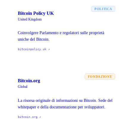
POLITICA
Bitcoin Policy UK
United Kingdom
Coinvolgere Parlamento e regolatori sulle proprietà
uniche del Bitcoin.
bitcoinpolicy.uk
↗
FONDAZIONE
Bitcoin.org
Global
La risorsa originale di informazioni su Bitcoin. Sede del
whitepaper e della documentazione per sviluppatori.
bitcoin.org
↗