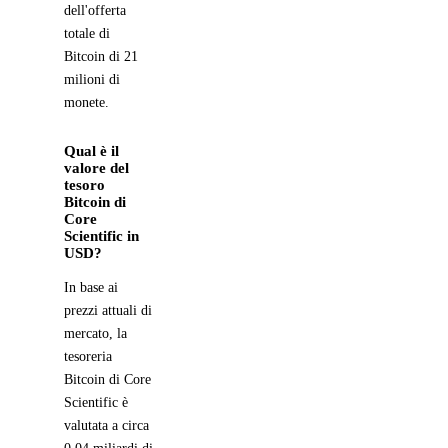
dell'offerta
totale di
Bitcoin di 21
milioni di
monete.
Qual è il
valore del
tesoro
Bitcoin di
Core
Scientific in
USD?
In base ai
prezzi attuali di
mercato, la
tesoreria
Bitcoin di Core
Scientific è
valutata a circa