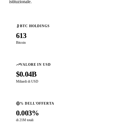
istituzionale.
BTC HOLDINGS
613
Bitcoin
VALORE IN USD
$0.04B
Miliardi di USD
% DELL'OFFERTA
0.003%
di 21M totali