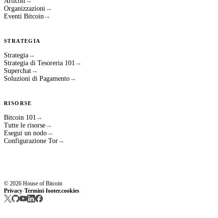
Articoli
→
Organizzazioni
→
Eventi Bitcoin
→
STRATEGIA
Strategia
→
Strategia di Tesoreria 101
→
Superchat
→
Soluzioni di Pagamento
→
RISORSE
Bitcoin 101
→
Tutte le risorse
→
Esegui un nodo
→
Configurazione Tor
→
© 2026 House of Bitcoin
Privacy
Termini
footer.cookies
·
·