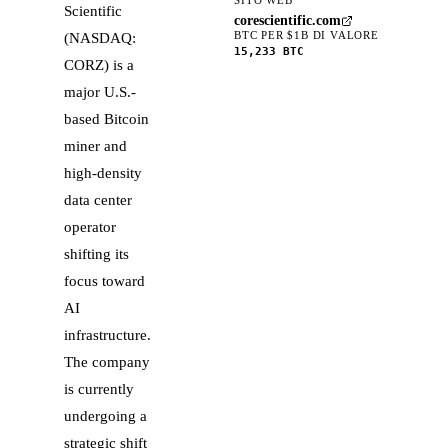
Scientific
corescientific.com
BTC PER $1B DI VALORE
(NASDAQ:
15,233
BTC
CORZ) is a
major U.S.-
based Bitcoin
miner and
high-density
data center
operator
shifting its
focus toward
AI
infrastructure.
The company
is currently
undergoing a
strategic shift