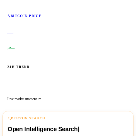
BITCOIN PRICE
—
—
24H TREND
Live market momentum
BITCOIN SEARCH
Open Intelligence Search
|