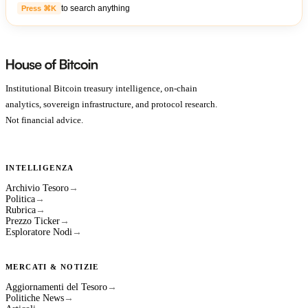
to search anything
Press ⌘K
Institutional Bitcoin treasury intelligence, on-chain
analytics, sovereign infrastructure, and protocol research.
Not financial advice.
INTELLIGENZA
Archivio Tesoro
→
Politica
→
Rubrica
→
Prezzo Ticker
→
Esploratore Nodi
→
MERCATI & NOTIZIE
Aggiornamenti del Tesoro
→
Politiche News
→