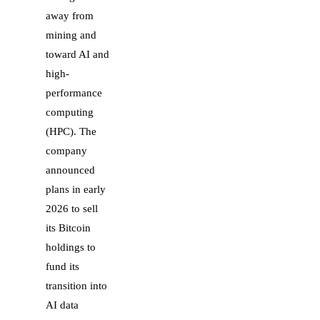
away from
mining and
toward AI and
high-
performance
computing
(HPC). The
company
announced
plans in early
2026 to sell
its Bitcoin
holdings to
fund its
transition into
AI data