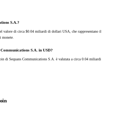
tions S.A.?
alore di circa $0.04 miliardi di dollari USA, che rappresentano il
di monete.
ans Communications S.A. in USD?
itcoin di Sequans Communications S.A. è valutata a circa 0.04 miliardi
coin