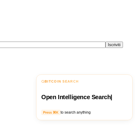
Iscriviti
BITCOIN SEARCH
Open Intelligence Search
|
to search anything
Press ⌘K