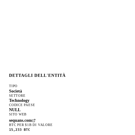
DETTAGLI DELL'ENTITÀ
TIPO
Società
SETTORE
Technology
CODICE PAESE
NULL
SITO WEB
sequans.com
BTC PER $1B DI VALORE
15,233
BTC