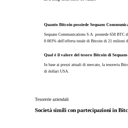
Quanto Bitcoin possiede Sequans Communica
Sequans Communications S.A. possiede 658 BTC del v
0.003% dell'offerta totale di Bitcoin di 21 milioni 
Qual è il valore del tesoro Bitcoin di Sequ
In base ai prezzi attuali di mercato, la tesoreria B
di dollari USA.
Tesorerie aziendali
Società simili con partecipazioni in Bit