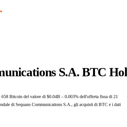
e
unications S.A. BTC Hol
 Bitcoin del valore di $0.04B – 0.003% dell'offerta fissa di 21
iendale di Sequans Communications S.A., gli acquisti di BTC e i dati