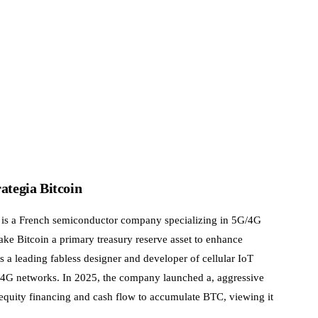
ategia Bitcoin
s a French semiconductor company specializing in 5G/4G
ake Bitcoin a primary treasury reserve asset to enhance
 a leading fabless designer and developer of cellular IoT
G/4G networks. In 2025, the company launched a, aggressive
 equity financing and cash flow to accumulate BTC, viewing it