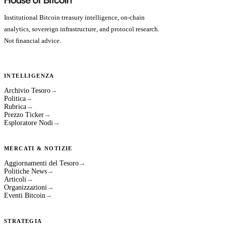
Institutional Bitcoin treasury intelligence, on-chain
analytics, sovereign infrastructure, and protocol research.
Not financial advice.
INTELLIGENZA
Archivio Tesoro
→
Politica
→
Rubrica
→
Prezzo Ticker
→
Esploratore Nodi
→
MERCATI & NOTIZIE
Aggiornamenti del Tesoro
→
Politiche News
→
Articoli
→
Organizzazioni
→
Eventi Bitcoin
→
STRATEGIA