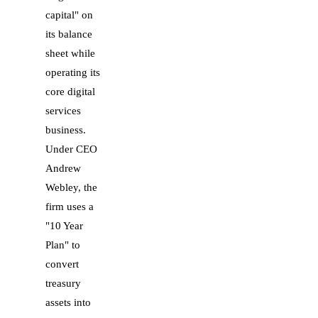
capital" on
its balance
sheet while
operating its
core digital
services
business.
Under CEO
Andrew
Webley, the
firm uses a
"10 Year
Plan" to
convert
treasury
assets into