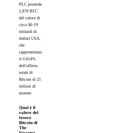
PLC possiede
2,878 BTC
del valore di
circa $0.19
miliardi di
dollari USA,
che
rappresentano
il 0.014%
dell'offerta
totale di
Bitcoin di 21
milioni di
monete.
Qual è il
valore del
tesoro
Bitcoin di
The
Smarter