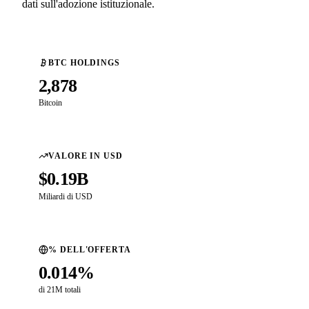
dati sull'adozione istituzionale.
BTC HOLDINGS
2,878
Bitcoin
VALORE IN USD
$0.19B
Miliardi di USD
% DELL'OFFERTA
0.014%
di 21M totali