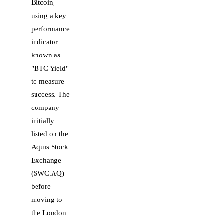
Bitcoin,
using a key
performance
indicator
known as
"BTC Yield"
to measure
success. The
company
initially
listed on the
Aquis Stock
Exchange
(SWC.AQ)
before
moving to
the London