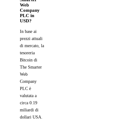
Web
Company
PLC in
USD?
In base ai
prezzi attuali
di mercato, la
tesoreria
Bitcoin di
The Smarter
Web
Company
PLC è
valutata a
circa 0.19
miliardi di
dollari USA.