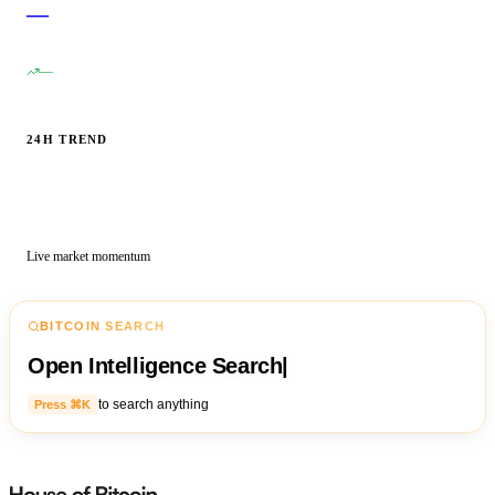
—
—
24H TREND
Live market momentum
BITCOIN SEARCH
Open Intelligence Search
|
to search anything
Press ⌘K