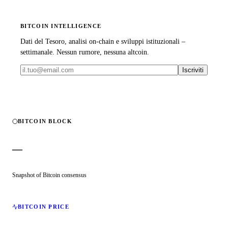
BITCOIN INTELLIGENCE
Dati del Tesoro, analisi on-chain e sviluppi istituzionali –
settimanale. Nessun rumore, nessuna altcoin.
Iscriviti
BITCOIN BLOCK
—
Snapshot of Bitcoin consensus
BITCOIN PRICE