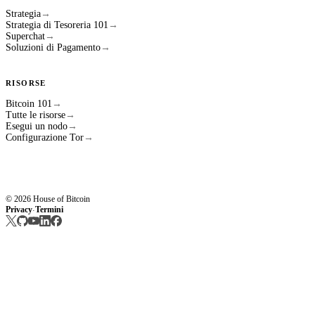
Strategia
→
Strategia di Tesoreria 101
→
Superchat
→
Soluzioni di Pagamento
→
RISORSE
Bitcoin 101
→
Tutte le risorse
→
Esegui un nodo
→
Configurazione Tor
→
© 2026 House of Bitcoin
Privacy
Termini
·