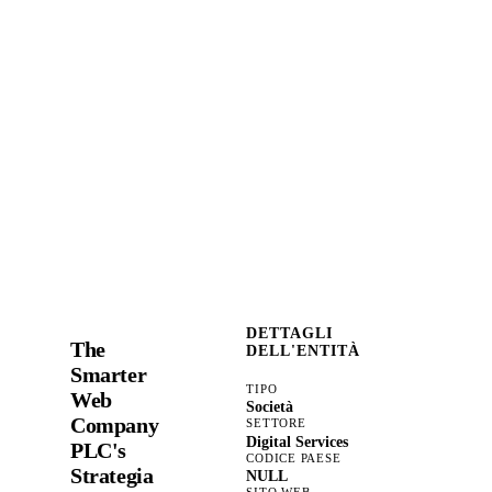
DETTAGLI
The
DELL'ENTITÀ
Smarter
TIPO
Web
Società
Company
SETTORE
Digital Services
PLC's
CODICE PAESE
Strategia
NULL
SITO WEB