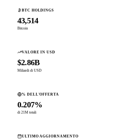
BTC HOLDINGS
43,514
Bitcoin
VALORE IN USD
$2.86B
Miliardi di USD
% DELL'OFFERTA
0.207%
di 21M totali
ULTIMO AGGIORNAMENTO