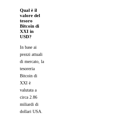
Qual è il
valore del
tesoro
Bitcoin di
XXI in
USD?
In base ai
prezzi attuali
di mercato, la
tesoreria
Bitcoin di
XXI è
valutata a
circa 2.86
miliardi di
dollari USA.