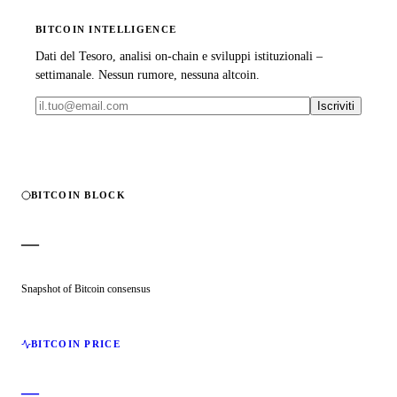
BITCOIN INTELLIGENCE
Dati del Tesoro, analisi on-chain e sviluppi istituzionali –
settimanale. Nessun rumore, nessuna altcoin.
Iscriviti
BITCOIN BLOCK
—
Snapshot of Bitcoin consensus
BITCOIN PRICE
—