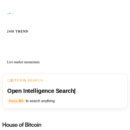
—
24H TREND
Live market momentum
BITCOIN SEARCH
Open Intelligence Search
|
to search anything
Press ⌘K