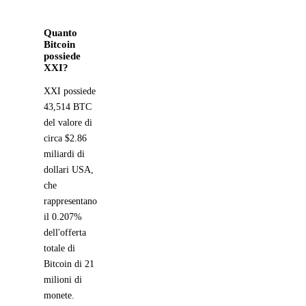
Quanto
Bitcoin
possiede
XXI?
XXI possiede
43,514 BTC
del valore di
circa $2.86
miliardi di
dollari USA,
che
rappresentano
il 0.207%
dell'offerta
totale di
Bitcoin di 21
milioni di
monete.