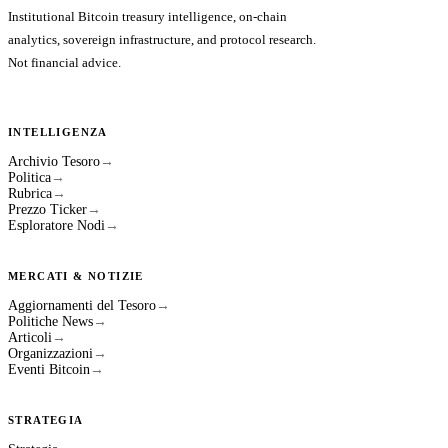
Institutional Bitcoin treasury intelligence, on-chain
analytics, sovereign infrastructure, and protocol research.
Not financial advice.
INTELLIGENZA
Archivio Tesoro
→
Politica
→
Rubrica
→
Prezzo Ticker
→
Esploratore Nodi
→
MERCATI & NOTIZIE
Aggiornamenti del Tesoro
→
Politiche News
→
Articoli
→
Organizzazioni
→
Eventi Bitcoin
→
STRATEGIA