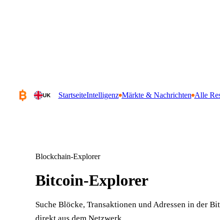
Startseite
Intelligenz
Märkte & Nachrichten
Alle Re
UK
Blockchain-Explorer
Bitcoin-Explorer
Suche Blöcke, Transaktionen und Adressen in der Bi
direkt aus dem Netzwerk.