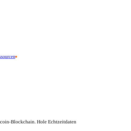
ssourcen
tcoin-Blockchain. Hole Echtzeitdaten