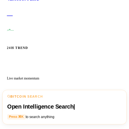
—
—
24H TREND
Live market momentum
BITCOIN SEARCH
Open Intelligence Search
|
to search anything
Press ⌘K