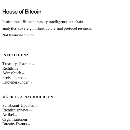
Institutional Bitcoin treasury intelligence, on-chain
analytics, sovereign infrastructure, and protocol research.
Not financial advice.
INTELLIGENZ
Treasury Tracker
→
Richtlinie
→
Adressbuch
→
Preis-Ticker
→
Knotenerkunder
→
MÄRKTE & NACHRICHTEN
Schatzamt-Updates
→
Richtliniennews
→
Artikel
→
Organisationen
→
Bitcoin-Events
→