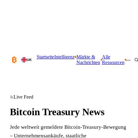
Startseite
Intelligenz
Märkte &
Alle
—
UK
Nachrichten
Ressourcen
Live Feed
Bitcoin Treasury News
Jede weltweit gemeldete Bitcoin-Treasury-Bewegung
– Unternehmensankäufe, staatliche