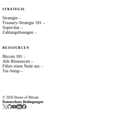
STRATEGIE
Strategie
→
Treasury-Strategie 101
→
Superchat
→
Zahlungslösungen
→
RESSOURCEN
Bitcoin 101
→
Alle Ressourcen
→
Führe einen Node aus
→
Tor-Setup
→
© 2026 House of Bitcoin
Datenschutz
Bedingungen
·