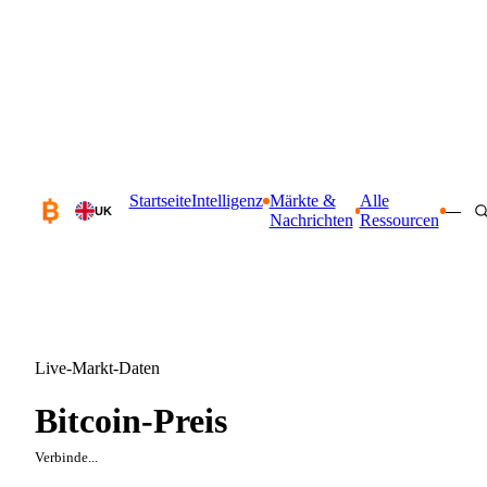
Startseite
Intelligenz
Märkte &
Alle
—
UK
Nachrichten
Ressourcen
Live-Markt-Daten
Bitcoin-Preis
Verbinde...