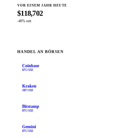
VOR EINEM JAHR HEUTE
$118,702
-46% seit
HANDEL AN BÖRSEN
Coinbase
BTC/USD
Kraken
XBT/USD
Bitstamp
BTC/USD
Gemini
BTC/USD