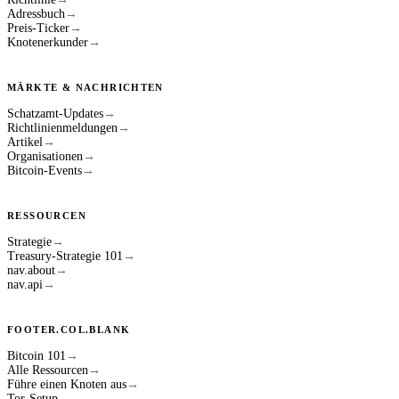
Adressbuch
→
Preis-Ticker
→
Knotenerkunder
→
MÄRKTE & NACHRICHTEN
Schatzamt-Updates
→
Richtlinienmeldungen
→
Artikel
→
Organisationen
→
Bitcoin-Events
→
RESSOURCEN
Strategie
→
Treasury-Strategie 101
→
nav.about
→
nav.api
→
FOOTER.COL.BLANK
Bitcoin 101
→
Alle Ressourcen
→
Führe einen Knoten aus
→
Tor-Setup
→