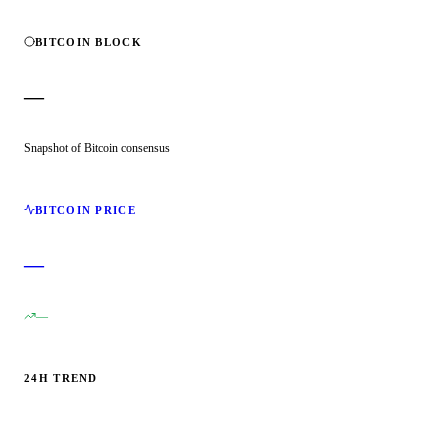
BITCOIN BLOCK
—
Snapshot of Bitcoin consensus
BITCOIN PRICE
—
—
24H TREND