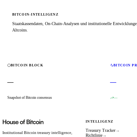
BITCOIN-INTELLIGENZ
Staatskassendaten, On-Chain-Analysen und institutionelle Entwicklung
Altcoins.
BITCOIN BLOCK
BITCOIN P
—
—
Snapshot of Bitcoin consensus
—
INTELLIGENZ
Treasury Tracker
→
Institutional Bitcoin treasury intelligence,
Richtlinie
→