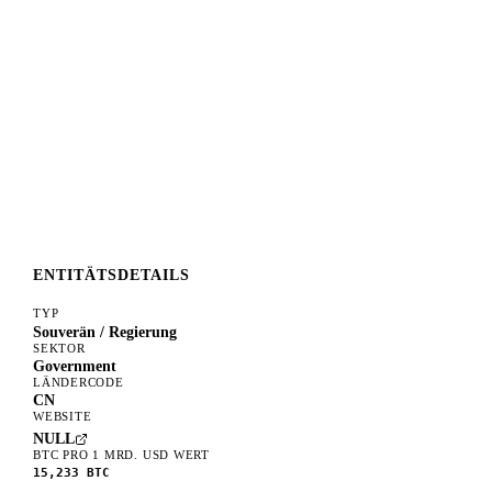
ENTITÄTSDETAILS
TYP
Souverän / Regierung
SEKTOR
Government
LÄNDERCODE
CN
WEBSITE
NULL
BTC PRO 1 MRD. USD WERT
15,233
BTC