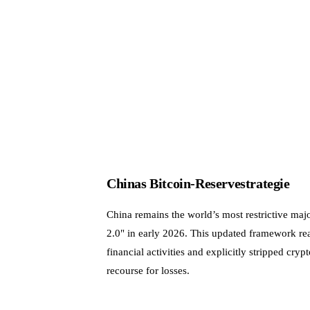
Chinas Bitcoin-Reservestrategie
China remains the world’s most restrictive ma
2.0" in early 2026. This updated framework reaff
financial activities and explicitly stripped cr
recourse for losses.