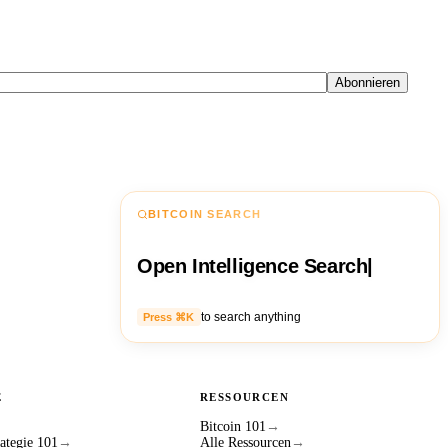
Abonnieren
BITCOIN SEARCH
Open Intelligence Search
|
to search anything
Press ⌘K
E
RESSOURCEN
Bitcoin 101
→
ategie 101
→
Alle Ressourcen
→