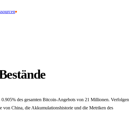
ssourcen
-Bestände
 0.905% des gesamten Bitcoin-Angebots von 21 Millionen. Verfolgen
gie von China, die Akkumulationshistorie und die Metriken des