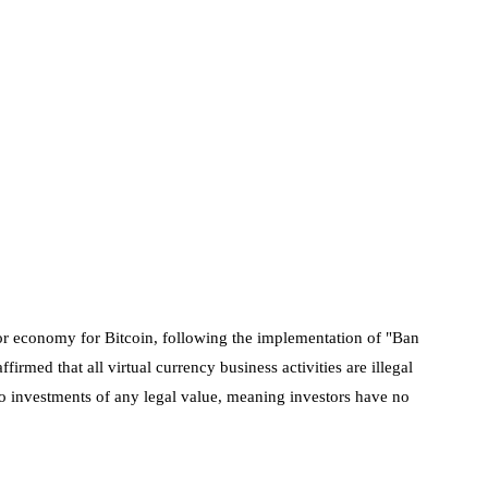
jor economy for Bitcoin, following the implementation of "Ban
irmed that all virtual currency business activities are illegal
ypto investments of any legal value, meaning investors have no