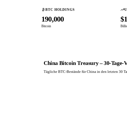
BTC HOLDINGS
190,000
$
Bitcoin
Bill
China Bitcoin Treasury – 30-Tage-V
Tägliche BTC-Bestände für China in den letzten 30 T