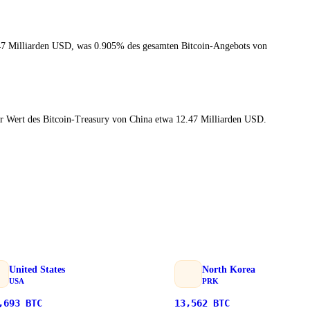
47 Milliarden USD, was 0.905% des gesamten Bitcoin-Angebots von
der Wert des Bitcoin-Treasury von China etwa 12.47 Milliarden USD.
United States
North Korea
USA
PRK
,693
BTC
13,562
BTC