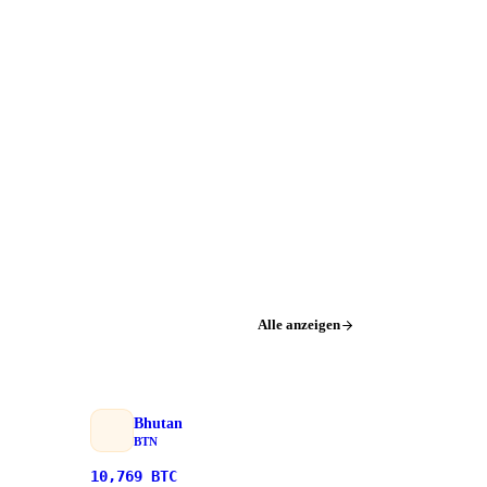
Alle anzeigen
Bhutan
BTN
10,769
BTC