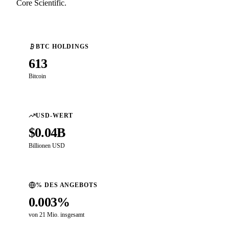
Core Scientific.
BTC HOLDINGS
613
Bitcoin
USD-WERT
$0.04B
Billionen USD
% DES ANGEBOTS
0.003%
von 21 Mio. insgesamt