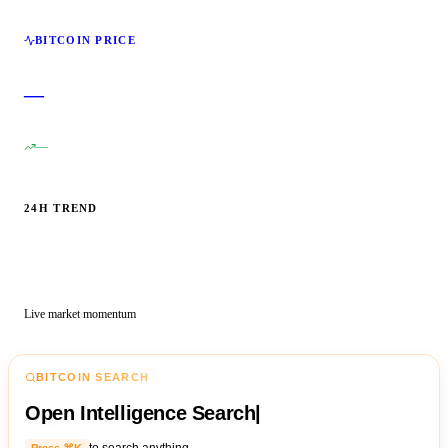
BITCOIN PRICE
—
—
24H TREND
Live market momentum
BITCOIN SEARCH
Open Intelligence Search
|
Press ⌘K