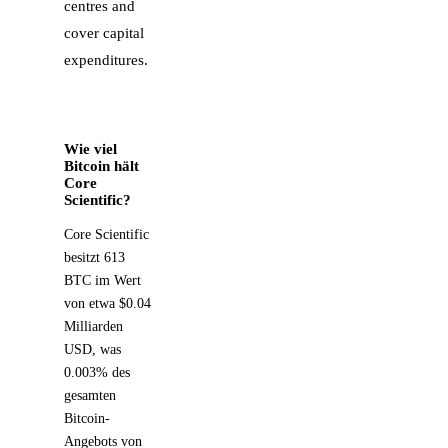
centres and
cover capital
expenditures.
Wie viel
Bitcoin hält
Core
Scientific?
Core Scientific
besitzt 613
BTC im Wert
von etwa $0.04
Milliarden
USD, was
0.003% des
gesamten
Bitcoin-
Angebots von