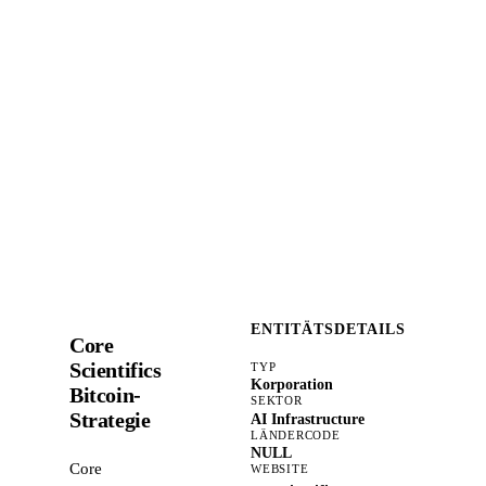
ENTITÄTSDETAILS
Core
Scientifics
TYP
Korporation
Bitcoin-
SEKTOR
Strategie
AI Infrastructure
LÄNDERCODE
NULL
Core
WEBSITE