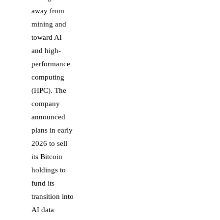
away from
mining and
toward AI
and high-
performance
computing
(HPC). The
company
announced
plans in early
2026 to sell
its Bitcoin
holdings to
fund its
transition into
AI data