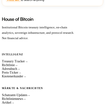
to search anything
Institutional Bitcoin treasury intelligence, on-chain
analytics, sovereign infrastructure, and protocol research.
Not financial advice.
INTELLIGENZ
Treasury Tracker
→
Richtlinie
→
Adressbuch
→
Preis-Ticker
→
Knotenerkunder
→
MÄRKTE & NACHRICHTEN
Schatzamt-Updates
→
Richtliniennews
→
Artikel
→