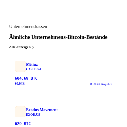
Unternehmenskassen
Ähnliche Unternehmens-Bitcoin-Bestände
Alle anzeigen
Méliuz
CASH3.SA
604.69
BTC
$
0.04
B
0.003% Angebot
Exodus Movement
EXOD.US
629
BTC