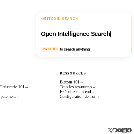
BITCOIN SEARCH
Open Intelligence Search
|
to search anything
Press ⌘K
E
RESSOURCES
Bitcoin 101
→
 Trésorerie 101
→
Tous les ressources
→
Exécutez un nœud
→
 paiement
→
Configuration de Tor
→