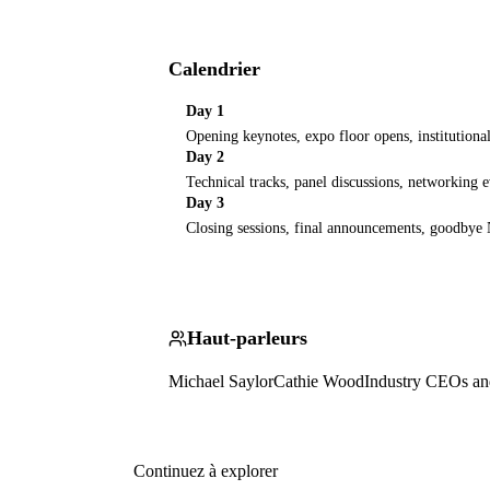
Calendrier
Day 1
Opening keynotes, expo floor opens, institutiona
Day 2
Technical tracks, panel discussions, networking 
Day 3
Closing sessions, final announcements, goodbye 
Haut-parleurs
Michael Saylor
Cathie Wood
Industry CEOs an
Continuez à explorer