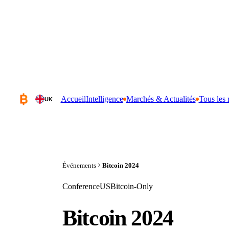
Accueil
Intelligence
Marchés & Actualités
Tous les 
UK
Événements
Bitcoin 2024
Conference
US
Bitcoin-Only
Bitcoin 2024