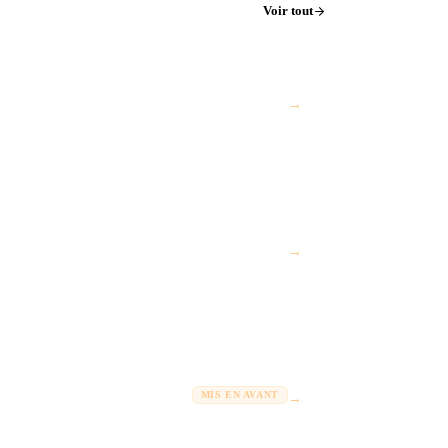
Voir tout
→
→
MIS EN AVANT
→