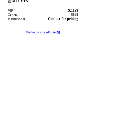
BILLETS
$2,199
VIP
$899
General
Contact for pricing
Institutional
Visitez le site officiel