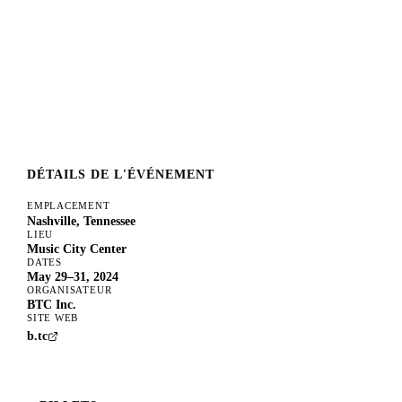
DÉTAILS DE L'ÉVÉNEMENT
EMPLACEMENT
Nashville, Tennessee
LIEU
Music City Center
DATES
May 29–31, 2024
ORGANISATEUR
BTC Inc.
SITE WEB
b.tc