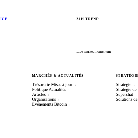
RICE
24H TREND
Live market momentum
MARCHÉS & ACTUALITÉS
STRATÉGI
Trésorerie Mises à jour
→
Stratégie
→
Politique Actualités
→
Stratégie de
Articles
→
Superchat
→
Organisations
→
Solutions de
Événements Bitcoin
→