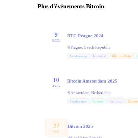
Plus d'événements Bitcoin
9
BTC Prague 2024
OCT.
Prague, Czech Republic
Conference
Technical
Bitcoin-Only
10
Bitcoin Amsterdam 2025
AVR.
Amsterdam, Netherlands
Conference
Europe
Technical
Bitcoi
27
Bitcoin 2025
MAI