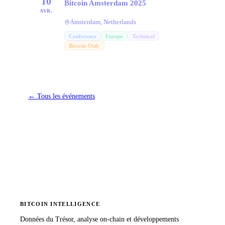
10
Bitcoin Amsterdam 2025
AVR.
Amsterdam, Netherlands
Conference
Europe
Technical
Bitcoin-Only
←
Tous les événements
BITCOIN INTELLIGENCE
Données du Trésor, analyse on-chain et développements