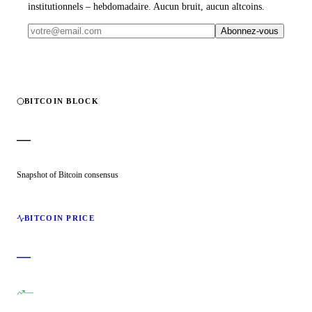
institutionnels – hebdomadaire. Aucun bruit, aucun altcoins.
Abonnez-vous
BITCOIN BLOCK
—
Snapshot of Bitcoin consensus
BITCOIN PRICE
—
—