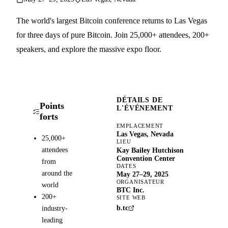
The world's largest Bitcoin conference returns to Las Vegas
for three days of pure Bitcoin. Join 25,000+ attendees, 200+
speakers, and explore the massive expo floor.
DÉTAILS DE
Points
L'ÉVÉNEMENT
forts
EMPLACEMENT
Las Vegas, Nevada
25,000+
LIEU
attendees
Kay Bailey Hutchison
Convention Center
from
DATES
around the
May 27–29, 2025
ORGANISATEUR
world
BTC Inc.
200+
SITE WEB
b.tc
industry-
leading