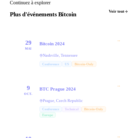
Continuez à explorer
Voir tout
Plus d'événements Bitcoin
→
29
Bitcoin 2024
MAI
Nashville, Tennessee
Conference
US
Bitcoin-Only
→
9
BTC Prague 2024
OCT.
Prague, Czech Republic
Conference
Technical
Bitcoin-Only
Europe
→