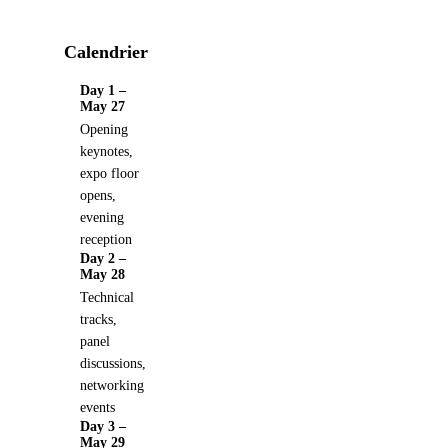
Calendrier
Day 1 –
May 27
Opening
keynotes,
expo floor
opens,
evening
reception
Day 2 –
May 28
Technical
tracks,
panel
discussions,
networking
events
Day 3 –
May 29