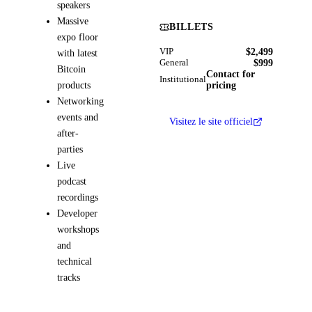
speakers
Massive
BILLETS
expo floor
$2,499
VIP
with latest
$999
General
Bitcoin
Contact for
Institutional
products
pricing
Networking
events and
Visitez le site officiel
after-
parties
Live
podcast
recordings
Developer
workshops
and
technical
tracks