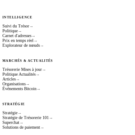
INTELLIGENCE
Suivi du Trésor
→
Politique
→
Carnet d'adresses
→
Prix en temps réel
→
Explorateur de nœuds
→
MARCHÉS & ACTUALITÉS
Trésorerie Mises à jour
→
Politique Actualités
→
Articles
→
Organisations
→
Événements Bitcoin
→
STRATÉGIE
Stratégie
→
Stratégie de Trésorerie 101
→
Superchat
→
Solutions de paiement
→