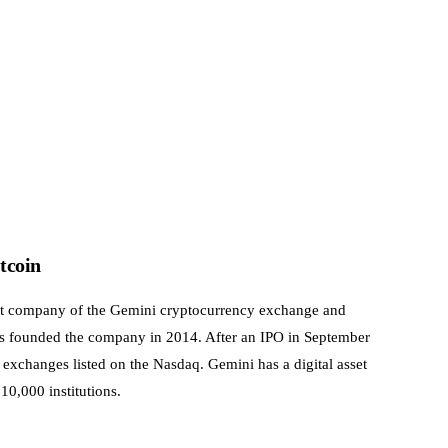
tcoin
ent company of the Gemini cryptocurrency exchange and
s founded the company in 2014. After an IPO in September
exchanges listed on the Nasdaq. Gemini has a digital asset
0,000 institutions.