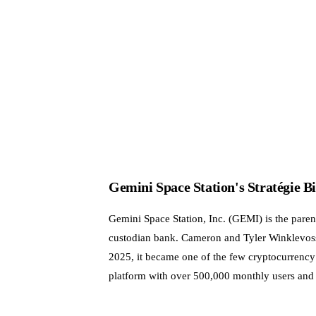
Gemini Space Station's Stratégie Bi
Gemini Space Station, Inc. (GEMI) is the par
custodian bank. Cameron and Tyler Winklevos
2025, it became one of the few cryptocurrency 
platform with over 500,000 monthly users and 1