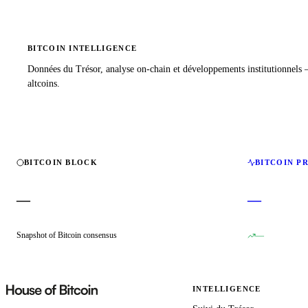
BITCOIN INTELLIGENCE
Données du Trésor, analyse on-chain et développements institutionnels
altcoins.
BITCOIN BLOCK
BITCOIN P
—
—
Snapshot of Bitcoin consensus
—
INTELLIGENCE