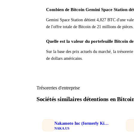
Combien de Bitcoin Gemini Space Station déti
Gemini Space Station détient 4,827 BTC d'une valeu
de l'offre totale de Bitcoin de 21 millions de pièces.
Quelle est la valeur du portefeuille Bitcoin 
Sur la base des prix actuels du marché, la trésoreri
de dollars américains.
Trésoreries d'entreprise
Sociétés similaires détentions en Bitcoi
Nakamoto Inc (formerly KindlyMD)
NAKA.US