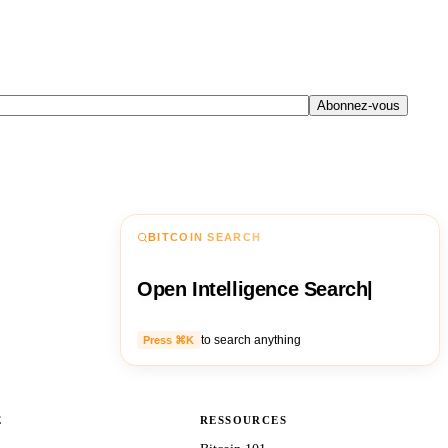
Abonnez-vous
BITCOIN SEARCH
Open Intelligence Search
|
to search anything
Press ⌘K
E
RESSOURCES