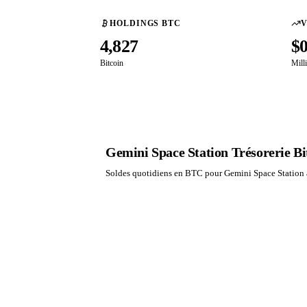
HOLDINGS BTC
V
4,827
$
Bitcoin
Mill
Gemini Space Station Trésorerie Bit
Soldes quotidiens en BTC pour Gemini Space Station a