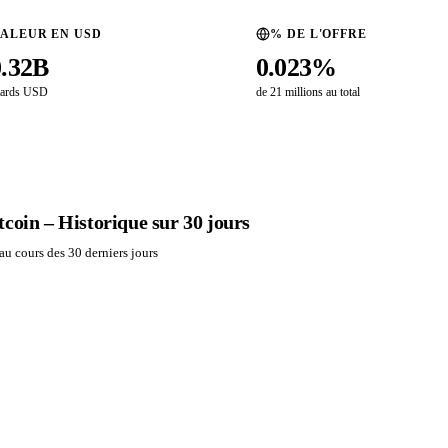
ALEUR EN USD
% DE L'OFFRE
0.32B
0.023%
iards USD
de 21 millions au total
coin – Historique sur 30 jours
u cours des 30 derniers jours