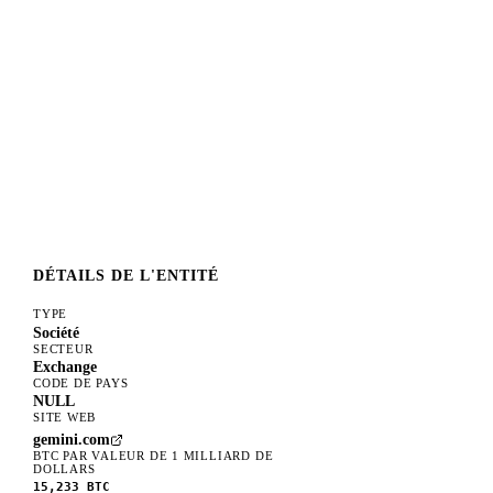
DÉTAILS DE L'ENTITÉ
TYPE
Société
SECTEUR
Exchange
CODE DE PAYS
NULL
SITE WEB
gemini.com
BTC PAR VALEUR DE 1 MILLIARD DE
DOLLARS
15,233
BTC