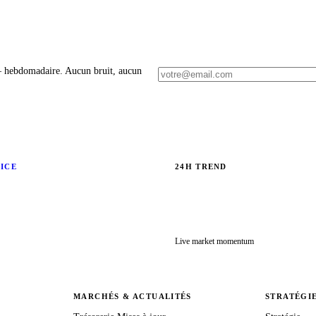
 – hebdomadaire. Aucun bruit, aucun
RICE
24H TREND
Live market momentum
MARCHÉS & ACTUALITÉS
STRATÉGI