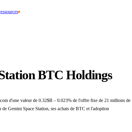
ressources
Station BTC Holdings
in d'une valeur de 0.32$B – 0.023% de l'offre fixe de 21 millions de
oin de Gemini Space Station, ses achats de BTC et l'adoption