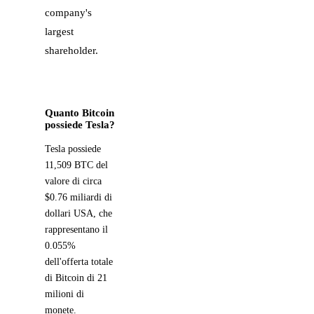
company's
largest
shareholder.
Quanto Bitcoin
possiede Tesla?
Tesla possiede
11,509 BTC del
valore di circa
$0.76 miliardi di
dollari USA, che
rappresentano il
0.055%
dell'offerta totale
di Bitcoin di 21
milioni di
monete.