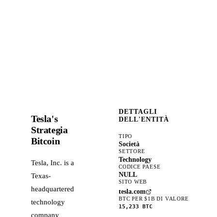
DETTAGLI
Tesla's
DELL'ENTITÀ
Strategia
TIPO
Bitcoin
Società
SETTORE
Technology
Tesla, Inc. is a
CODICE PAESE
NULL
Texas-
SITO WEB
headquartered
tesla.com
BTC PER $1B DI VALORE
technology
15,233
BTC
company