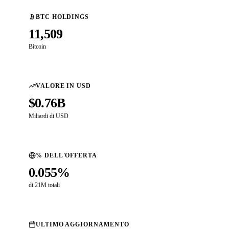
BTC HOLDINGS
11,509
Bitcoin
VALORE IN USD
$0.76B
Miliardi di USD
% DELL'OFFERTA
0.055%
di 21M totali
ULTIMO AGGIORNAMENTO