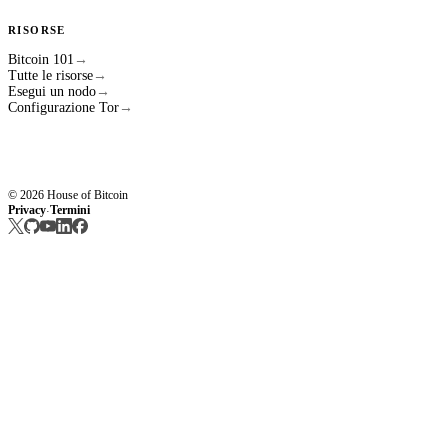
RISORSE
Bitcoin 101
→
Tutte le risorse
→
Esegui un nodo
→
Configurazione Tor
→
© 2026 House of Bitcoin
Privacy
Termini
·