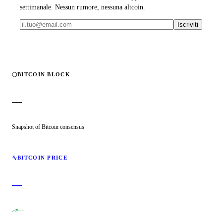
settimanale. Nessun rumore, nessuna altcoin.
Iscriviti
BITCOIN BLOCK
—
Snapshot of Bitcoin consensus
BITCOIN PRICE
—
—