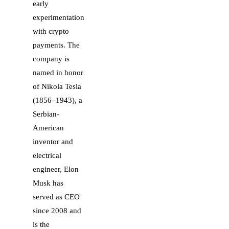
early
experimentation
with crypto
payments. The
company is
named in honor
of Nikola Tesla
(1856–1943), a
Serbian-
American
inventor and
electrical
engineer, Elon
Musk has
served as CEO
since 2008 and
is the