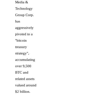
Media &
Technology
Group Corp.
has
aggressively
pivoted to a
"bitcoin
treasury
strategy",
accumulating
over 9,500
BTC and
related assets
valued around
$2 billion.