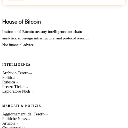
Institutional Bitcoin treasury intelligence, on-chain
analytics, sovereign infrastructure, and protocol research.
Not financial advice.
INTELLIGENZA
Archivio Tesoro
→
Politica
→
Rubrica
→
Prezzo Ticker
→
Esploratore Nodi
→
MERCATI & NOTIZIE
Aggiornamenti del Tesoro
→
Politiche News
→
Articoli
→
Organizzazioni
→