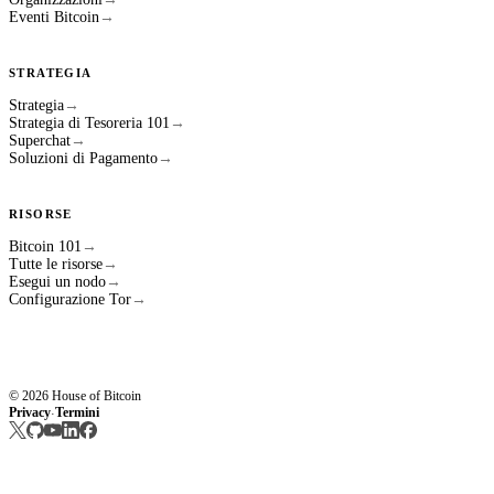
Eventi Bitcoin
→
STRATEGIA
Strategia
→
Strategia di Tesoreria 101
→
Superchat
→
Soluzioni di Pagamento
→
RISORSE
Bitcoin 101
→
Tutte le risorse
→
Esegui un nodo
→
Configurazione Tor
→
© 2026 House of Bitcoin
Privacy
Termini
·