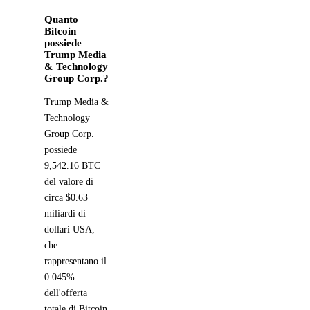
Quanto
Bitcoin
possiede
Trump Media
& Technology
Group Corp.?
Trump Media &
Technology
Group Corp.
possiede
9,542.16 BTC
del valore di
circa $0.63
miliardi di
dollari USA,
che
rappresentano il
0.045%
dell'offerta
totale di Bitcoin