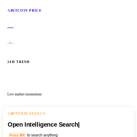
BITCOIN PRICE
—
—
24H TREND
Live market momentum
BITCOIN SEARCH
Open Intelligence Search
|
to search anything
Press ⌘K