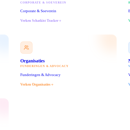
CORPORATE & SOEVEREIN
Corporate & Soeverein
B
Verken
Schatkist Tracker
Organisaties
FUNDERINGEN & ADVOCACY
Funderingen & Advocacy
V
Verken
Organisaties