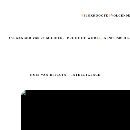
BLOKHOOGTE
VOLGENDE
—
• VAST AANBOD VAN 21 MILJOEN
▸
PROOF OF WORK
▸
GENESISBLOK: 03
HUIS VAN BITCOIN – INTELLIGENCE