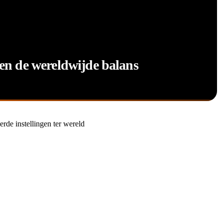
ren de wereldwijde balans
rde instellingen ter wereld