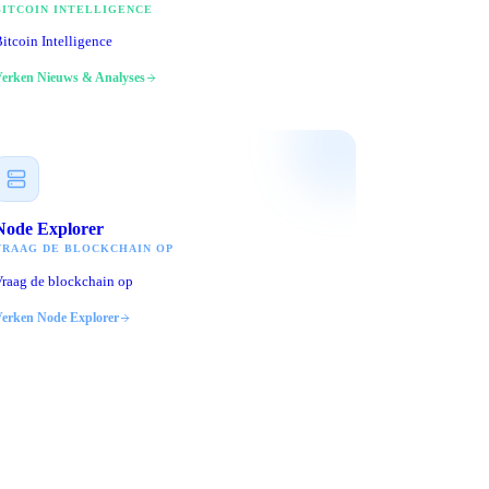
BITCOIN INTELLIGENCE
itcoin Intelligence
Verken
Nieuws & Analyses
Node Explorer
VRAAG DE BLOCKCHAIN OP
raag de blockchain op
Verken
Node Explorer