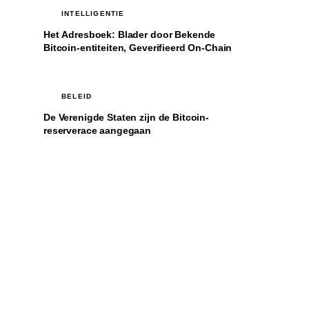
INTELLIGENTIE
Het Adresboek: Blader door Bekende
Bitcoin-entiteiten, Geverifieerd On-Chain
BELEID
De Verenigde Staten zijn de Bitcoin-
reserverace aangegaan