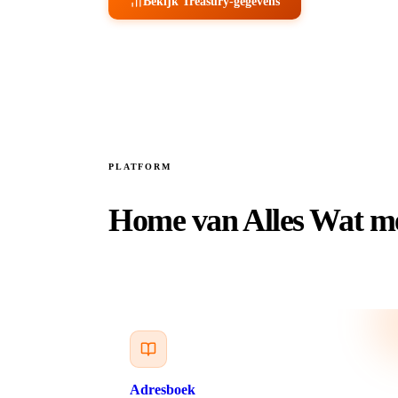
Bekijk Treasury-gegevens
PLATFORM
Home van Alles Wat me
Adresboek