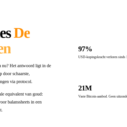
es
De
en
97%
USD-kopingskracht verloren sinds
 nu? Het antwoord ligt in de
op door schaarste,
ngen via protocol.
21M
ale equivalent van goud:
Vaste Bitcoin-aanbod. Geen uitzond
oor balanssheets in een
t.