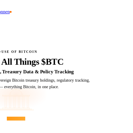
onnen
OUSE OF BITCOIN
 All Things $BTC
e, Treasury Data & Policy Tracking
reign Bitcoin treasury holdings, regulatory tracking,
— everything Bitcoin, in one place.
—