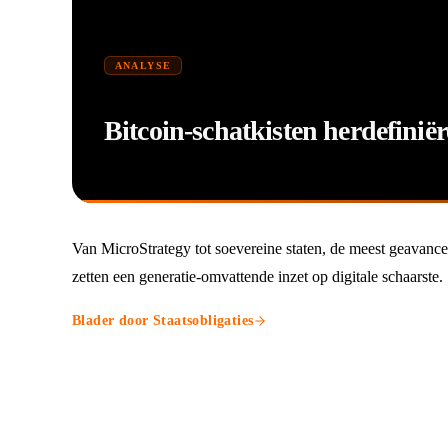
ANALYSE
Bitcoin-schatkisten herdefinië
Van MicroStrategy tot soevereine staten, de meest geavancee
zetten een generatie-omvattende inzet op digitale schaarste.
Blader door Staatsobligaties