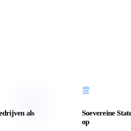
edrijven als
Soevereine Stat
op