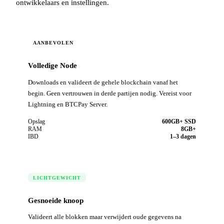
ontwikkelaars en instellingen.
AANBEVOLEN
Volledige Node
Downloads en valideert de gehele blockchain vanaf het
begin. Geen vertrouwen in derde partijen nodig. Vereist voor
Lightning en BTCPay Server.
Opslag
600GB+ SSD
RAM
8GB+
IBD
1–3 dagen
LICHTGEWICHT
Gesnoeide knoop
Valideert alle blokken maar verwijdert oude gegevens na