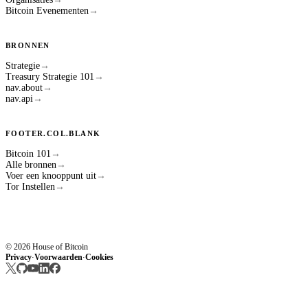
Bitcoin Evenementen
→
BRONNEN
Strategie
→
Treasury Strategie 101
→
nav.about
→
nav.api
→
FOOTER.COL.BLANK
Bitcoin 101
→
Alle bronnen
→
Voer een knooppunt uit
→
Tor Instellen
→
© 2026 House of Bitcoin
Privacy
Voorwaarden
Cookies
·
·