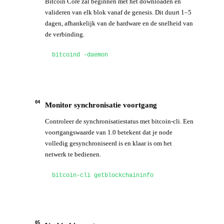
Bitcoin Core zal beginnen met het downloaden en
valideren van elk blok vanaf de genesis. Dit duurt 1–5
dagen, afhankelijk van de hardware en de snelheid van
de verbinding.
bitcoind -daemon
04
Monitor synchronisatie voortgang
Controleer de synchronisatiestatus met bitcoin-cli. Een
voortgangswaarde van 1.0 betekent dat je node
volledig gesynchroniseerd is en klaar is om het
netwerk te bedienen.
bitcoin-cli getblockchaininfo
05