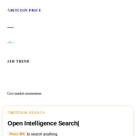
BITCOIN PRICE
—
—
24H TREND
Live market momentum
BITCOIN SEARCH
Open Intelligence Search
|
to search anything
Press ⌘K