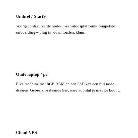
Umbrel / Start9
Voorgeconfigureerde node-in-een-doosplatforms. Simpelste
onboarding – plug in, downloaden, klaar.
Oude laptop / pc
Elke machine met 8GB RAM en een SSD kan een full node
draaien. Gebruik bestaande hardware voordat je nieuwe koopt.
Cloud VPS