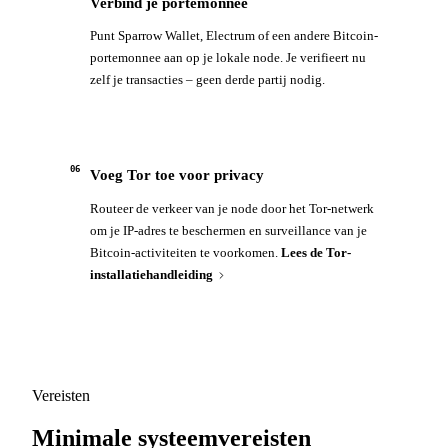
Verbind je portemonnee
Punt Sparrow Wallet, Electrum of een andere Bitcoin-
portemonnee aan op je lokale node. Je verifieert nu
zelf je transacties – geen derde partij nodig.
06
Voeg Tor toe voor privacy
Routeer de verkeer van je node door het Tor-netwerk
om je IP-adres te beschermen en surveillance van je
Bitcoin-activiteiten te voorkomen.
Lees de Tor-
installatiehandleiding
Vereisten
Minimale systeemvereisten