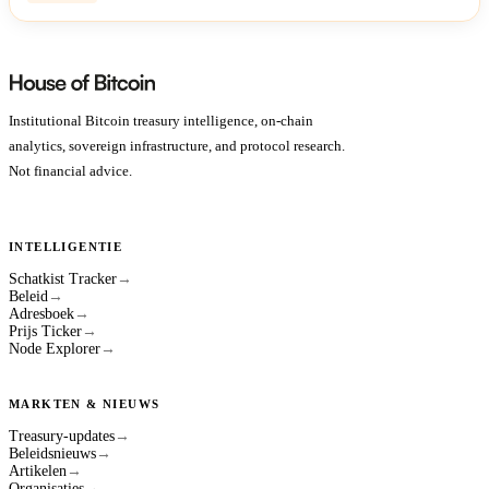
Institutional Bitcoin treasury intelligence, on-chain
analytics, sovereign infrastructure, and protocol research.
Not financial advice.
INTELLIGENTIE
Schatkist Tracker
→
Beleid
→
Adresboek
→
Prijs Ticker
→
Node Explorer
→
MARKTEN & NIEUWS
Treasury-updates
→
Beleidsnieuws
→
Artikelen
→
Organisaties
→