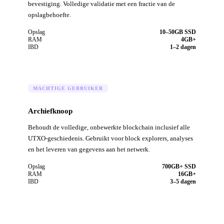
bevestiging. Volledige validatie met een fractie van de
opslagbehoefte.
Opslag
10–50GB SSD
RAM
4GB+
IBD
1–2 dagen
MACHTIGE GEBRUIKER
Archiefknoop
Behoudt de volledige, onbewerkte blockchain inclusief alle
UTXO-geschiedenis. Gebruikt voor block explorers, analyses
en het leveren van gegevens aan het netwerk.
Opslag
700GB+ SSD
RAM
16GB+
IBD
3–5 dagen