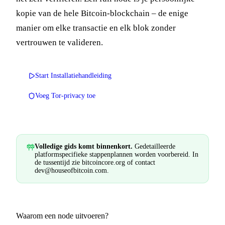
kopie van de hele Bitcoin-blockchain – de enige
manier om elke transactie en elk blok zonder
vertrouwen te valideren.
Start Installatiehandleiding
Voeg Tor-privacy toe
Volledige gids komt binnenkort.
Gedetailleerde
platformspecifieke stappenplannen worden voorbereid. In
de tussentijd zie
bitcoincore.org
of contact
dev@houseofbitcoin.com
.
Waarom een node uitvoeren?