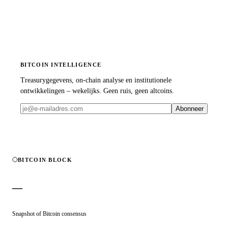
BITCOIN INTELLIGENCE
Treasurygegevens, on-chain analyse en institutionele
ontwikkelingen – wekelijks. Geen ruis, geen altcoins.
Abonneer
BITCOIN BLOCK
—
Snapshot of Bitcoin consensus