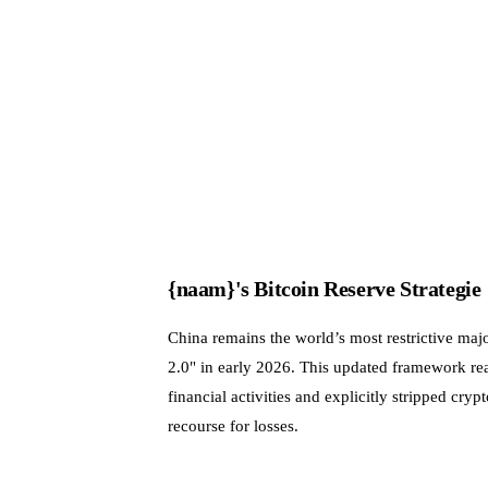
{naam}'s Bitcoin Reserve Strategie
China remains the world’s most restrictive ma
2.0" in early 2026. This updated framework reaff
financial activities and explicitly stripped cr
recourse for losses.