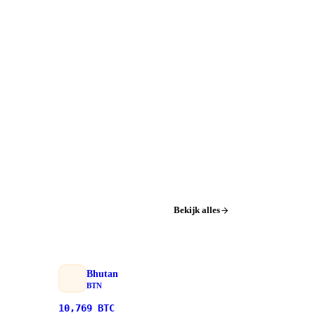
Bekijk alles
Bhutan
BTN
10,769
BTC