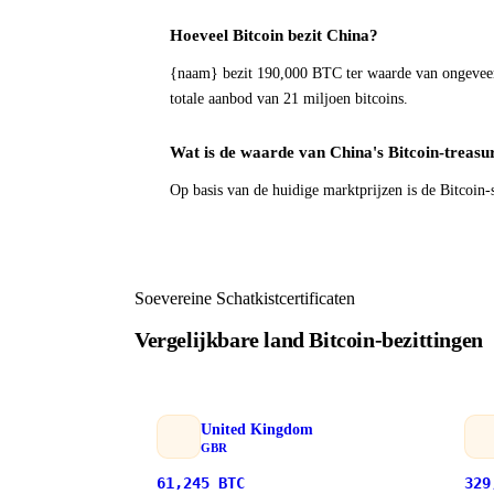
Hoeveel Bitcoin bezit China?
{naam} bezit 190,000 BTC ter waarde van ongevee
totale aanbod van 21 miljoen bitcoins.
Wat is de waarde van China's Bitcoin-treas
Op basis van de huidige marktprijzen is de Bitcoi
Soevereine Schatkistcertificaten
Vergelijkbare land Bitcoin-bezittingen
United Kingdom
GBR
61,245
BTC
329