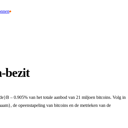
onnen
-bezit
}B – 0.905% van het totale aanbod van 21 miljoen bitcoins. Volg in
{naam}, de opeenstapeling van bitcoins en de metrieken van de