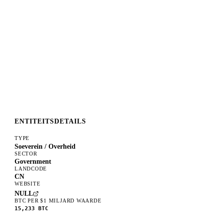
ENTITEITSDETAILS
TYPE
Soeverein / Overheid
SECTOR
Government
LANDCODE
CN
WEBSITE
NULL
BTC PER $1 MILJARD WAARDE
15,233
BTC