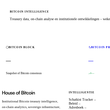
BITCOIN INTELLIGENCE
Treasury data, on-chain analyse en institutionele ontwikkelingen – wekel
BITCOIN BLOCK
BITCOIN P
—
—
Snapshot of Bitcoin consensus
—
INTELLIGENTIE
Schatkist Tracker
→
Institutional Bitcoin treasury intelligence,
Beleid
→
on-chain analytics, sovereign infrastructure,
Adresboek
→