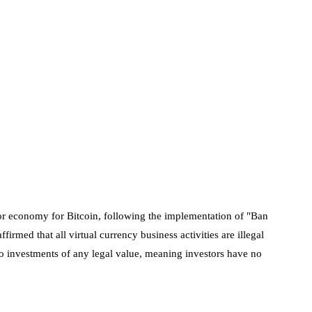
jor economy for Bitcoin, following the implementation of "Ban
irmed that all virtual currency business activities are illegal
ypto investments of any legal value, meaning investors have no