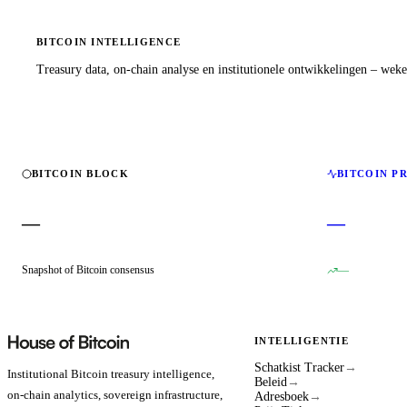
BITCOIN INTELLIGENCE
Treasury data, on-chain analyse en institutionele ontwikkelingen – wekel
BITCOIN BLOCK
BITCOIN P
—
—
Snapshot of Bitcoin consensus
—
INTELLIGENTIE
Schatkist Tracker
→
Institutional Bitcoin treasury intelligence,
Beleid
→
on-chain analytics, sovereign infrastructure,
Adresboek
→