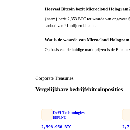
Hoeveel Bitcoin bezit Microcloud Hologram
{naam} bezit 2,353 BTC ter waarde van ongeveer $
aanbod van 21 miljoen bitcoins.
Wat is de waarde van Microcloud Hologram'
Op basis van de huidige marktprijzen is de Bitcoi
Corporate Treasuries
Vergelijkbare bedrijfsbitcoinposities
DeFi Technologies
DEFI.NE
2,596.956
BTC
2,7