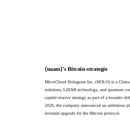
{naam}'s Bitcoin-strategie
MicroCloud Hologram Inc. (HOLO) is a China-
solutions, LiDAR technology, and quantum com
capital reserve strategy as part of a broader sh
2026, the company announced an ambitious pla
resistant upgrade for the Bitcoin protocol.