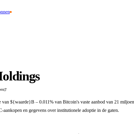
onnen
oldings
om
 van ${waarde}B – 0.011% van Bitcoin's vaste aanbod van 21 miljoe
-aankopen en gegevens over institutionele adoptie in de gaten.