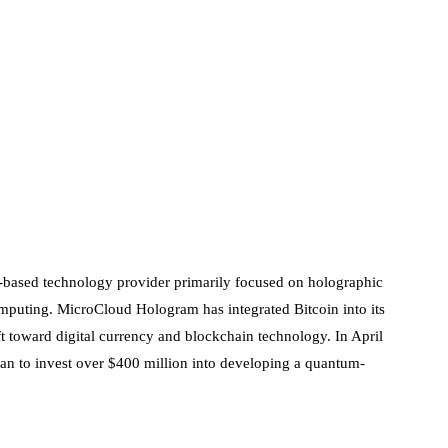
based technology provider primarily focused on holographic
puting. MicroCloud Hologram has integrated Bitcoin into its
ift toward digital currency and blockchain technology. In April
n to invest over $400 million into developing a quantum-