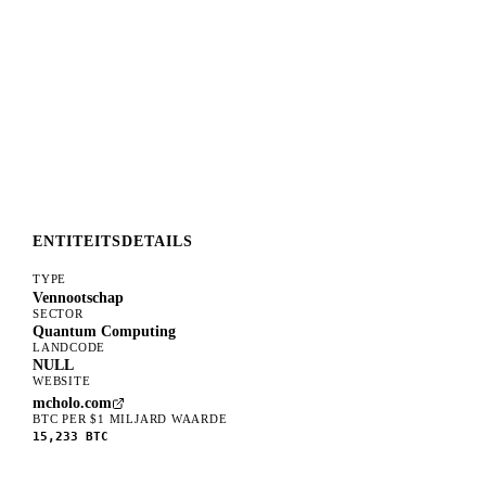
ENTITEITSDETAILS
TYPE
Vennootschap
SECTOR
Quantum Computing
LANDCODE
NULL
WEBSITE
mcholo.com
BTC PER $1 MILJARD WAARDE
15,233
BTC