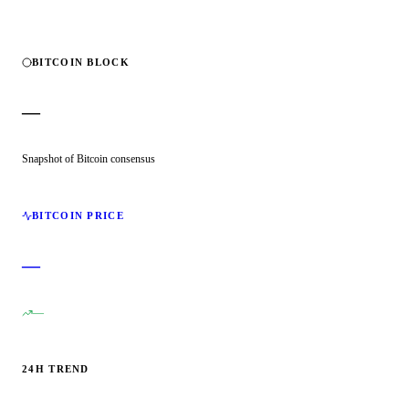
BITCOIN BLOCK
—
Snapshot of Bitcoin consensus
BITCOIN PRICE
—
—
24H TREND