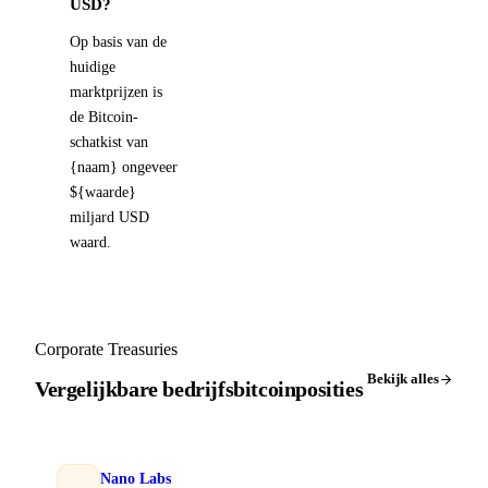
USD?
Op basis van de
huidige
marktprijzen is
de Bitcoin-
schatkist van
{naam} ongeveer
${waarde}
miljard USD
waard.
Corporate Treasuries
Bekijk alles
Vergelijkbare bedrijfsbitcoinposities
Nano Labs