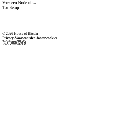
Voer een Node uit
→
Tor Setup
→
© 2026 House of Bitcoin
Privacy
Voorwaarden
footer.cookies
·
·