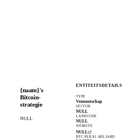
ENTITEITSDETAILS
{naam}'s
Bitcoin-
TYPE
Vennootschap
strategie
SECTOR
NULL
LANDCODE
NULL
NULL
WEBSITE
NULL
BTC PER $1 MILJARD