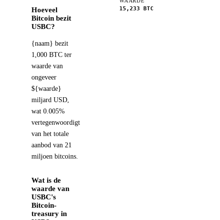
WAARDE
15,233
BTC
Hoeveel
Bitcoin bezit
USBC?
{naam} bezit
1,000 BTC ter
waarde van
ongeveer
${waarde}
miljard USD,
wat 0.005%
vertegenwoordigt
van het totale
aanbod van 21
miljoen bitcoins.
Wat is de
waarde van
USBC's
Bitcoin-
treasury in