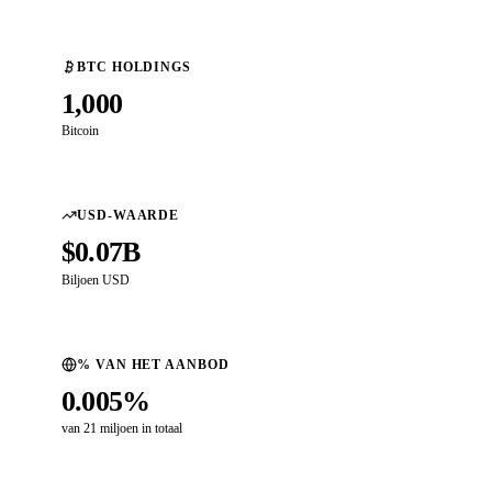
BTC HOLDINGS
1,000
Bitcoin
USD-WAARDE
$0.07B
Biljoen USD
% VAN HET AANBOD
0.005%
van 21 miljoen in totaal