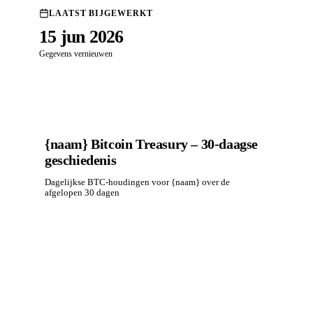
LAATST BIJGEWERKT
15 jun 2026
Gegevens vernieuwen
{naam} Bitcoin Treasury – 30-daagse
geschiedenis
Dagelijkse BTC-houdingen voor {naam} over de
afgelopen 30 dagen