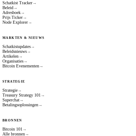
Schatkist Tracker
→
Beleid
→
Adresboek
→
Prijs Ticker
→
Node Explorer
→
MARKTEN & NIEUWS
Schatkistupdates
→
Beleidsnieuws
→
Artikelen
→
Organisaties
→
Bitcoin Evenementen
→
STRATEGIE
Strategie
→
Treasury Strategy 101
→
Superchat
→
Betalingsoplossingen
→
BRONNEN
Bitcoin 101
→
Alle bronnen
→