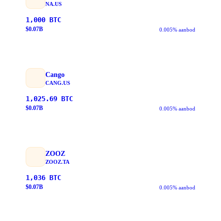
NA.US
1,000
BTC
$
0.07
B
0.005% aanbod
Cango
CANG.US
1,025.69
BTC
$
0.07
B
0.005% aanbod
ZOOZ
ZOOZ.TA
1,036
BTC
$
0.07
B
0.005% aanbod