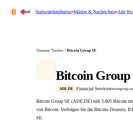
Startseite
Intelligenz
Märkte & Nachrichten
Alle Re
UK
Treasury Tracker
Bitcoin Group SE
Bitcoin Group
Financial Services
ADE.DE
bitcoingroup.c
Bitcoin Group SE (ADE.DE) hält 3,605 Bitcoin i
von Bitcoin. Verfolgen Sie die Bitcoin-Treasury, 
SE.