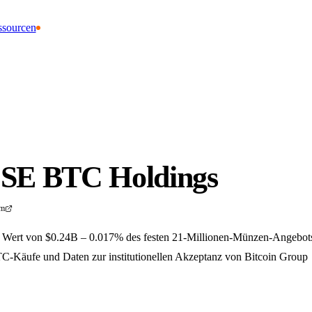
ssourcen
 SE BTC Holdings
om
m Wert von $0.24B – 0.017% des festen 21-Millionen-Münzen-Angebot
BTC-Käufe und Daten zur institutionellen Akzeptanz von Bitcoin Group