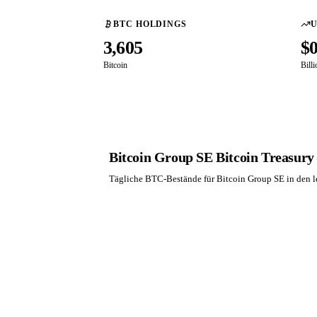
BTC HOLDINGS
3,605
$
Bitcoin
Bill
Bitcoin Group SE Bitcoin Treasury 
Tägliche BTC-Bestände für Bitcoin Group SE in den l