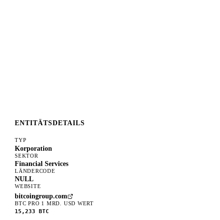
ENTITÄTSDETAILS
TYP
Korporation
SEKTOR
Financial Services
LÄNDERCODE
NULL
WEBSITE
bitcoingroup.com
BTC PRO 1 MRD. USD WERT
15,233
BTC