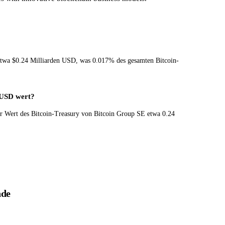
etwa $0.24 Milliarden USD, was 0.017% des gesamten Bitcoin-
n USD wert?
der Wert des Bitcoin-Treasury von Bitcoin Group SE etwa 0.24
nde