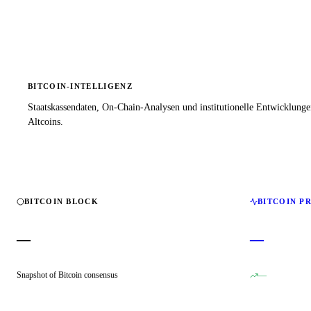
BITCOIN-INTELLIGENZ
Staatskassendaten, On-Chain-Analysen und institutionelle Entwicklung
Altcoins.
BITCOIN BLOCK
BITCOIN P
—
—
Snapshot of Bitcoin consensus
—