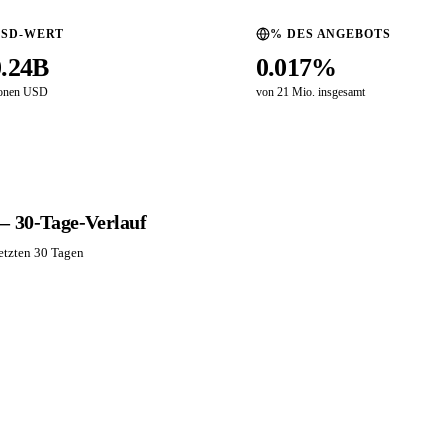
USD-WERT
% DES ANGEBOTS
0.24B
0.017%
ionen USD
von 21 Mio. insgesamt
– 30-Tage-Verlauf
etzten 30 Tagen