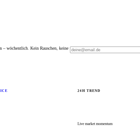
en – wöchentlich. Kein Rauschen, keine
RICE
24H TREND
Live market momentum