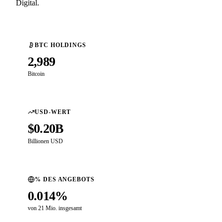
Digital.
BTC HOLDINGS
2,989
Bitcoin
USD-WERT
$0.20B
Billionen USD
% DES ANGEBOTS
0.014%
von 21 Mio. insgesamt