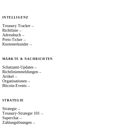
INTELLIGENZ
Treasury Tracker
→
Richtlinie
→
Adressbuch
→
Preis-Ticker
→
Knotenerkunder
→
MÄRKTE & NACHRICHTEN
Schatzamt-Updates
→
Richtlinienmeldungen
→
Artikel
→
Organisationen
→
Bitcoin-Events
→
STRATEGIE
Strategie
→
Treasury-Strategie 101
→
Superchat
→
Zahlungslösungen
→