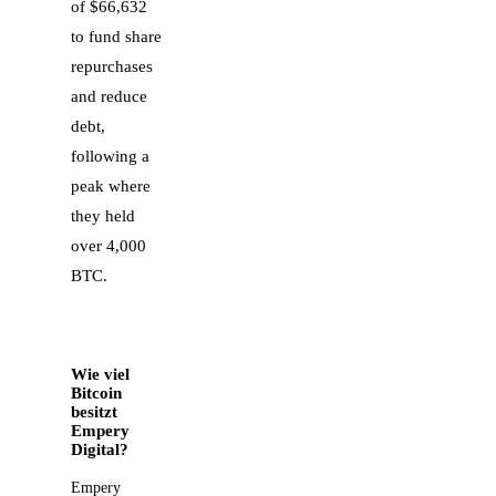
of $66,632
to fund share
repurchases
and reduce
debt,
following a
peak where
they held
over 4,000
BTC.
Wie viel
Bitcoin
besitzt
Empery
Digital?
Empery