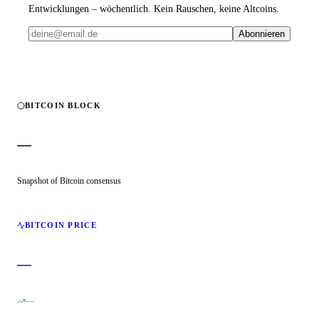
Entwicklungen – wöchentlich. Kein Rauschen, keine Altcoins.
Abonnieren
BITCOIN BLOCK
—
Snapshot of Bitcoin consensus
BITCOIN PRICE
—
—