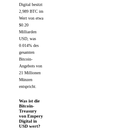
Digital besitzt
2,989 BTC im
Wert von etwa
$0.20
Milliarden
USD, was
0.014% des
gesamten
Bitcoin-
Angebots von
21 Millionen
Münzen
entspricht.
Was ist die
Bitcoin-
Treasury
von Empery
Digital in
USD wert?