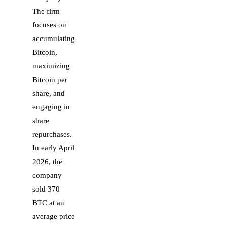
The firm
focuses on
accumulating
Bitcoin,
maximizing
Bitcoin per
share, and
engaging in
share
repurchases.
In early April
2026, the
company
sold 370
BTC at an
average price