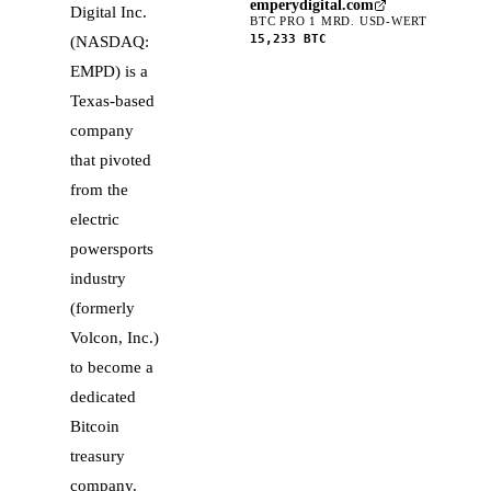
emperydigital.com
Digital Inc.
BTC PRO 1 MRD. USD-WERT
15,233
BTC
(NASDAQ:
EMPD) is a
Texas-based
company
that pivoted
from the
electric
powersports
industry
(formerly
Volcon, Inc.)
to become a
dedicated
Bitcoin
treasury
company.