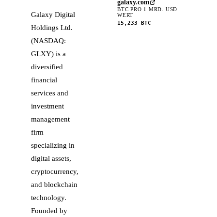
galaxy.com
BTC PRO 1 MRD. USD
Galaxy Digital
WERT
15,233
BTC
Holdings Ltd.
(NASDAQ:
GLXY) is a
diversified
financial
services and
investment
management
firm
specializing in
digital assets,
cryptocurrency,
and blockchain
technology.
Founded by