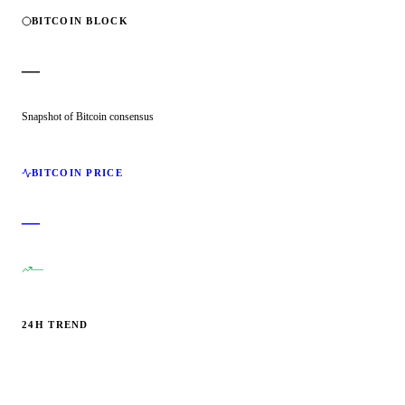
BITCOIN BLOCK
—
Snapshot of Bitcoin consensus
BITCOIN PRICE
—
—
24H TREND