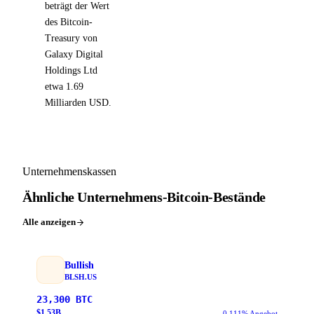
beträgt der Wert
des Bitcoin-
Treasury von
Galaxy Digital
Holdings Ltd
etwa 1.69
Milliarden USD.
Unternehmenskassen
Ähnliche Unternehmens-Bitcoin-Bestände
Alle anzeigen
Bullish
BLSH.US
23,300
BTC
$
1.53
B
0.111% Angebot