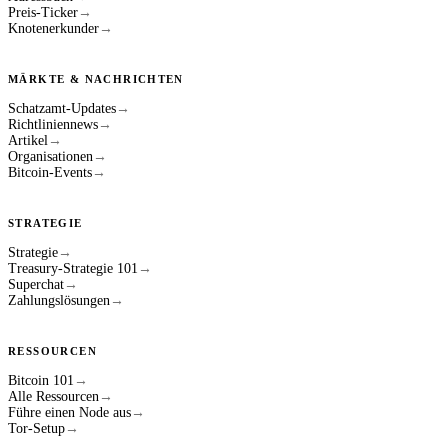
Preis-Ticker
→
Knotenerkunder
→
MÄRKTE & NACHRICHTEN
Schatzamt-Updates
→
Richtliniennews
→
Artikel
→
Organisationen
→
Bitcoin-Events
→
STRATEGIE
Strategie
→
Treasury-Strategie 101
→
Superchat
→
Zahlungslösungen
→
RESSOURCEN
Bitcoin 101
→
Alle Ressourcen
→
Führe einen Node aus
→
Tor-Setup
→