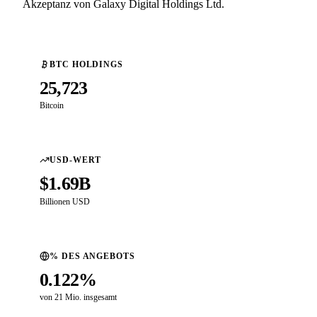
Akzeptanz von Galaxy Digital Holdings Ltd.
BTC HOLDINGS
25,723
Bitcoin
USD-WERT
$1.69B
Billionen USD
% DES ANGEBOTS
0.122%
von 21 Mio. insgesamt