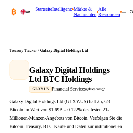
Startseite
Intelligenz
Märkte &
Alle
—
UK
Nachrichten
Ressourcen
Treasury Tracker
Galaxy Digital Holdings Ltd
Galaxy Digital Holdings
Ltd BTC Holdings
Financial Services
GLXY.US
galaxy.com
Galaxy Digital Holdings Ltd (GLXY.US) hält 25,723
Bitcoin im Wert von $1.69B – 0.122% des festen 21-
Millionen-Münzen-Angebots von Bitcoin. Verfolgen Sie die
Bitcoin-Treasury, BTC-Käufe und Daten zur institutionellen