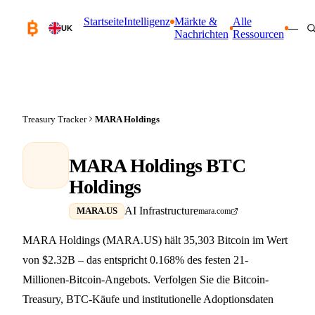
Startseite
Intelligenz
Märkte &
Alle
—
UK
Nachrichten
Ressourcen
Treasury Tracker
MARA Holdings
MARA Holdings BTC
Holdings
AI Infrastructure
MARA.US
mara.com
MARA Holdings (MARA.US) hält 35,303 Bitcoin im Wert
von $2.32B – das entspricht 0.168% des festen 21-
Millionen-Bitcoin-Angebots. Verfolgen Sie die Bitcoin-
Treasury, BTC-Käufe und institutionelle Adoptionsdaten