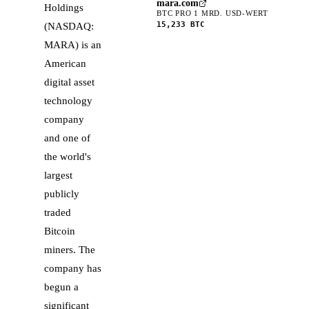
mara.com
Holdings
BTC PRO 1 MRD. USD-WERT
15,233
BTC
(NASDAQ:
MARA) is an
American
digital asset
technology
company
and one of
the world's
largest
publicly
traded
Bitcoin
miners. The
company has
begun a
significant