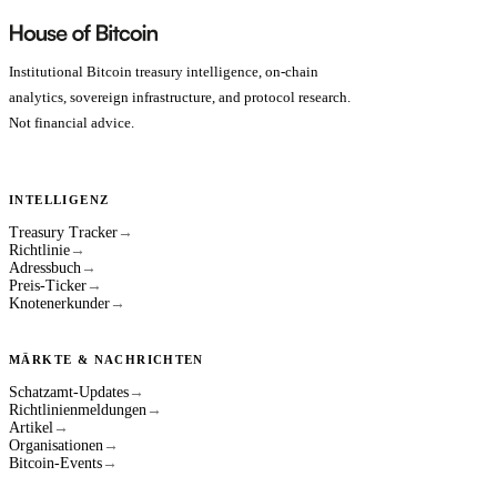
Institutional Bitcoin treasury intelligence, on-chain
analytics, sovereign infrastructure, and protocol research.
Not financial advice.
INTELLIGENZ
Treasury Tracker
→
Richtlinie
→
Adressbuch
→
Preis-Ticker
→
Knotenerkunder
→
MÄRKTE & NACHRICHTEN
Schatzamt-Updates
→
Richtlinienmeldungen
→
Artikel
→
Organisationen
→
Bitcoin-Events
→