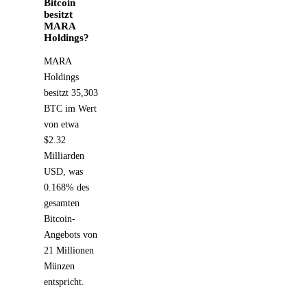
Bitcoin
besitzt
MARA
Holdings?
MARA
Holdings
besitzt 35,303
BTC im Wert
von etwa
$2.32
Milliarden
USD, was
0.168% des
gesamten
Bitcoin-
Angebots von
21 Millionen
Münzen
entspricht.