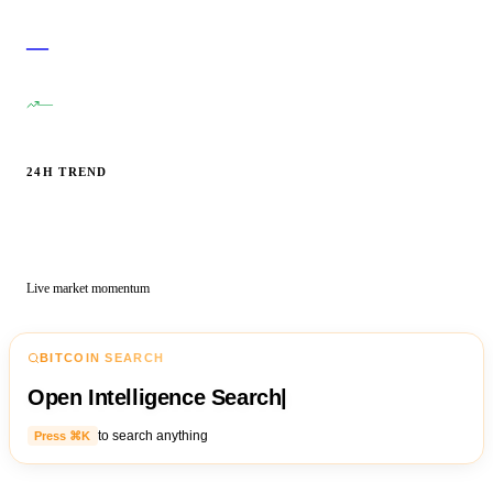
—
—
24H TREND
Live market momentum
BITCOIN SEARCH
Open Intelligence Search
|
to search anything
Press ⌘K