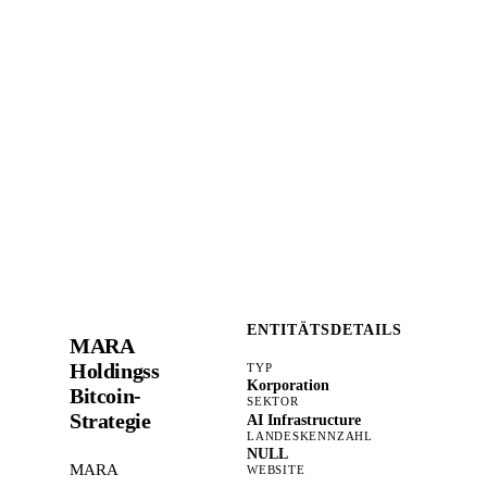
ENTITÄTSDETAILS
MARA
Holdingss
TYP
Korporation
Bitcoin-
SEKTOR
Strategie
AI Infrastructure
LANDESKENNZAHL
NULL
MARA
WEBSITE