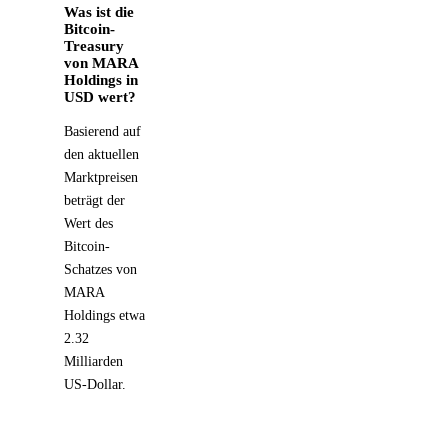
Was ist die
Bitcoin-
Treasury
von MARA
Holdings in
USD wert?
Basierend auf
den aktuellen
Marktpreisen
beträgt der
Wert des
Bitcoin-
Schatzes von
MARA
Holdings etwa
2.32
Milliarden
US-Dollar.