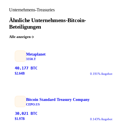
Unternehmens-Treasuries
Ähnliche Unternehmens-Bitcoin-
Beteiligungen
Alle anzeigen
Metaplanet
3350.T
40,177
BTC
$
2.64
B
0.191% Angebot
Bitcoin Standard Treasury Company
CEPO.US
30,021
BTC
$
1.97
B
0.143% Angebot