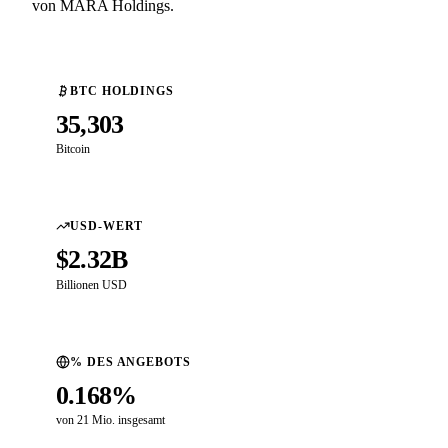
von MARA Holdings.
BTC HOLDINGS
35,303
Bitcoin
USD-WERT
$2.32B
Billionen USD
% DES ANGEBOTS
0.168%
von 21 Mio. insgesamt