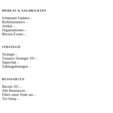
MÄRKTE & NACHRICHTEN
Schatzamt-Updates
→
Richtliniennews
→
Artikel
→
Organisationen
→
Bitcoin-Events
→
STRATEGIE
Strategie
→
Treasury-Strategie 101
→
Superchat
→
Zahlungslösungen
→
RESSOURCEN
Bitcoin 101
→
Alle Ressourcen
→
Führe einen Node aus
→
Tor-Setup
→