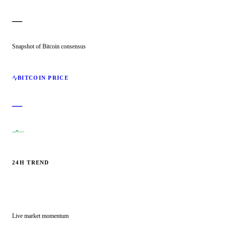
—
Snapshot of Bitcoin consensus
BITCOIN PRICE
—
—
24H TREND
Live market momentum