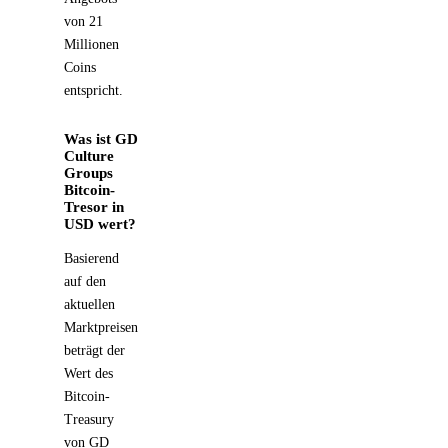
von 21
Millionen
Coins
entspricht.
Was ist GD
Culture
Groups
Bitcoin-
Tresor in
USD wert?
Basierend
auf den
aktuellen
Marktpreisen
beträgt der
Wert des
Bitcoin-
Treasury
von GD