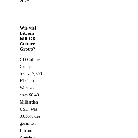
2025.
Wie viel
Bitcoin
hält GD
Culture
Group?
GD Culture
Group
besitzt 7,500
BTC im
Wert von
etwa $0.49
Milliarden
USD, was
0.036% des
gesamten
Bitcoin-
Angebots