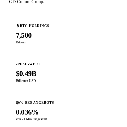
GD Culture Group.
BTC HOLDINGS
7,500
Bitcoin
USD-WERT
$0.49B
Billionen USD
% DES ANGEBOTS
0.036%
von 21 Mio. insgesamt