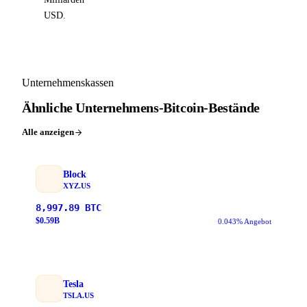
USD.
Unternehmenskassen
Ähnliche Unternehmens-Bitcoin-Bestände
Alle anzeigen
Block
XYZ.US
8,997.89
BTC
$
0.59
B
0.043% Angebot
Tesla
TSLA.US