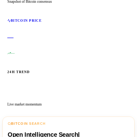
Snapshot of Bitcoin consensus
BITCOIN PRICE
—
—
24H TREND
Live market momentum
BITCOIN SEARCH
Open Intelligence Search
|