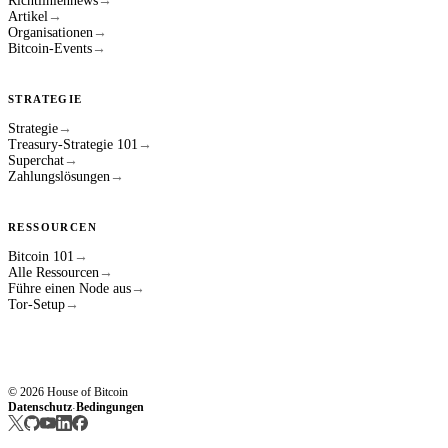
Richtliniennews
→
Artikel
→
Organisationen
→
Bitcoin-Events
→
STRATEGIE
Strategie
→
Treasury-Strategie 101
→
Superchat
→
Zahlungslösungen
→
RESSOURCEN
Bitcoin 101
→
Alle Ressourcen
→
Führe einen Node aus
→
Tor-Setup
→
© 2026 House of Bitcoin
Datenschutz
Bedingungen
·