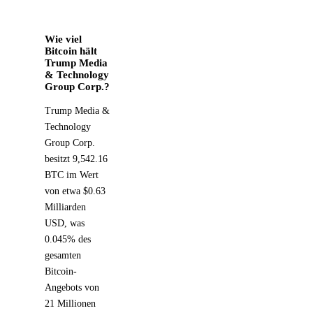
Wie viel
Bitcoin hält
Trump Media
& Technology
Group Corp.?
Trump Media &
Technology
Group Corp.
besitzt 9,542.16
BTC im Wert
von etwa $0.63
Milliarden
USD, was
0.045% des
gesamten
Bitcoin-
Angebots von
21 Millionen