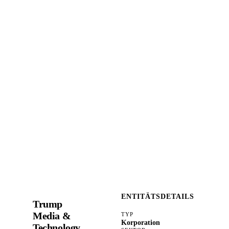
ENTITÄTSDETAILS
Trump
Media &
TYP
Korporation
Technology