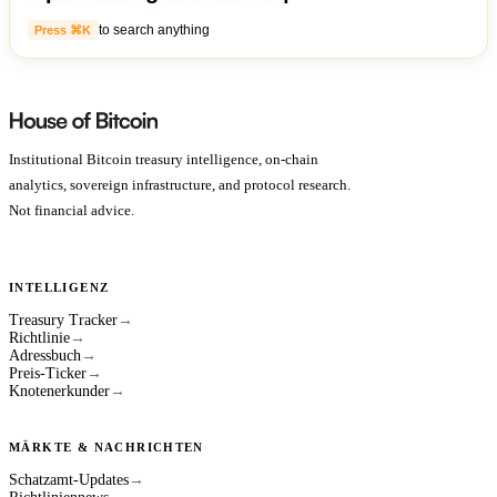
to search anything
Press ⌘K
Institutional Bitcoin treasury intelligence, on-chain
analytics, sovereign infrastructure, and protocol research.
Not financial advice.
INTELLIGENZ
Treasury Tracker
→
Richtlinie
→
Adressbuch
→
Preis-Ticker
→
Knotenerkunder
→
MÄRKTE & NACHRICHTEN
Schatzamt-Updates
→