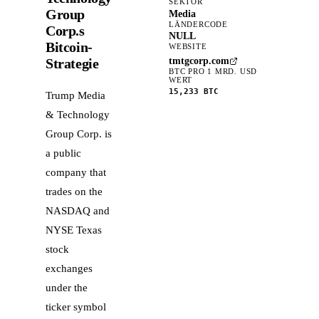
SEKTOR
Group
Media
LÄNDERCODE
Corp.s
NULL
Bitcoin-
WEBSITE
tmtgcorp.com
Strategie
BTC PRO 1 MRD. USD
WERT
15,233
BTC
Trump Media
& Technology
Group Corp. is
a public
company that
trades on the
NASDAQ and
NYSE Texas
stock
exchanges
under the
ticker symbol