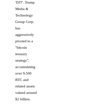
'DJT'. Trump
Media &
Technology
Group Corp.
has
aggressively
pivoted to a
"bitcoin
treasury
strategy",
accumulating
over 9,500
BTC and
related assets
valued around
$2 billion.