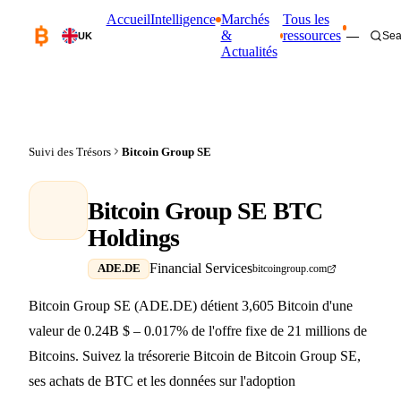
Accueil
Intelligence
Marchés
Tous les
&
ressources
—
Sea
UK
Actualités
Suivi des Trésors
Bitcoin Group SE
Bitcoin Group SE BTC
Holdings
Financial Services
ADE.DE
bitcoingroup.com
Bitcoin Group SE (ADE.DE) détient 3,605 Bitcoin d'une
valeur de 0.24B $ – 0.017% de l'offre fixe de 21 millions de
Bitcoins. Suivez la trésorerie Bitcoin de Bitcoin Group SE,
ses achats de BTC et les données sur l'adoption