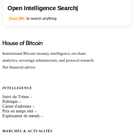
Open Intelligence Search
|
to search anything
Press ⌘K
Institutional Bitcoin treasury intelligence, on-chain
analytics, sovereign infrastructure, and protocol research.
Not financial advice.
INTELLIGENCE
Suivi du Trésor
→
Politique
→
Carnet d'adresses
→
Prix en temps réel
→
Explorateur de nœuds
→
MARCHÉS & ACTUALITÉS