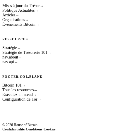
Mises à jour du Trésor
→
Politique Actualités
→
Articles
→
Organisations
→
Événements Bitcoin
→
RESSOURCES
Stratégie
→
Stratégie de Trésorerie 101
→
nav.about
→
nav.api
→
FOOTER.COL.BLANK
Bitcoin 101
→
Tous les ressources
→
Exécutez un nœud
→
Configuration de Tor
→
© 2026 House of Bitcoin
Confidentialité
Conditions
Cookies
·
·