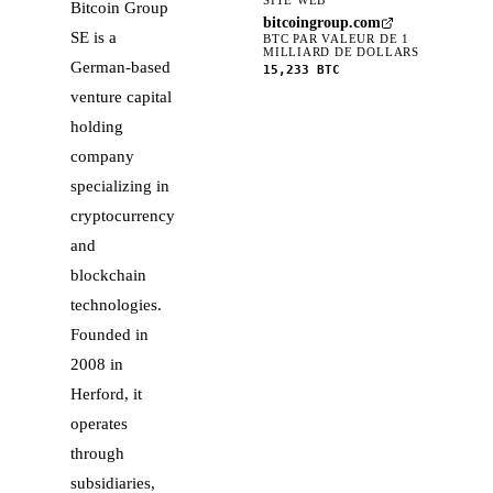
Bitcoin Group
bitcoingroup.com
SE is a
BTC PAR VALEUR DE 1
MILLIARD DE DOLLARS
German-based
15,233
BTC
venture capital
holding
company
specializing in
cryptocurrency
and
blockchain
technologies.
Founded in
2008 in
Herford, it
operates
through
subsidiaries,