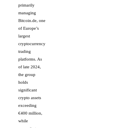
primarily
managing
Bitcoin.de, one
of Europe’s
largest
cryptocurrency
trading
platforms. As
of late 2024,
the group
holds
significant
crypto assets
exceeding
€400 million,
while