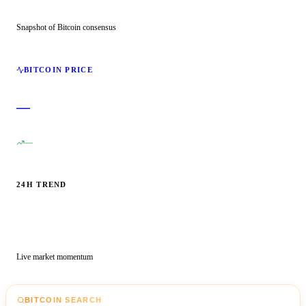
Snapshot of Bitcoin consensus
BITCOIN PRICE
—
—
24H TREND
Live market momentum
BITCOIN SEARCH