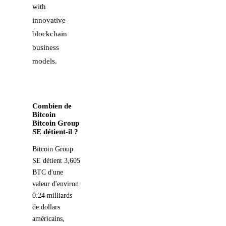
with
innovative
blockchain
business
models.
Combien de
Bitcoin
Bitcoin Group
SE détient-il ?
Bitcoin Group
SE détient 3,605
BTC d'une
valeur d'environ
0.24 milliards
de dollars
américains,