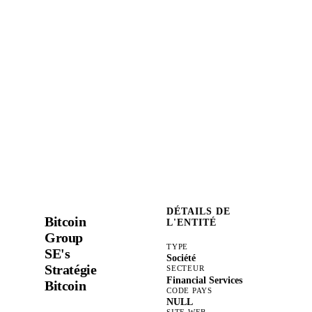
DÉTAILS DE
Bitcoin
L'ENTITÉ
Group
TYPE
SE's
Société
Stratégie
SECTEUR
Financial Services
Bitcoin
CODE PAYS
NULL
SITE WEB