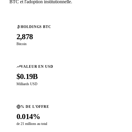
BTC et l'adoption institutionnelle.
HOLDINGS BTC
2,878
Bitcoin
VALEUR EN USD
$0.19B
Milliards USD
% DE L'OFFRE
0.014%
de 21 millions au total