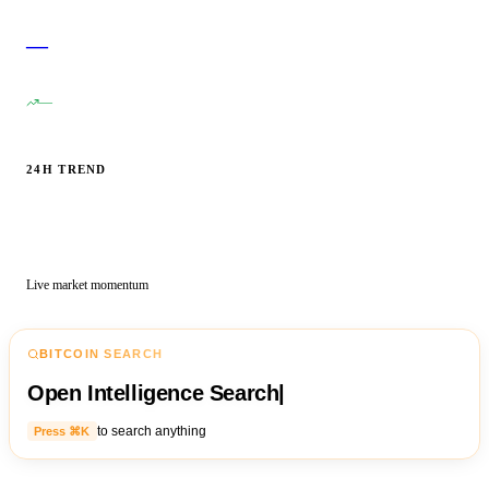
—
—
24H TREND
Live market momentum
BITCOIN SEARCH
Open Intelligence Search
|
to search anything
Press ⌘K