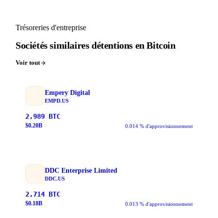
Trésoreries d'entreprise
Sociétés similaires détentions en Bitcoin
Voir tout
Empery Digital
EMPD.US
2,989
BTC
$
0.20
B
0.014 % d'approvisionnement
DDC Enterprise Limited
DDC.US
2,714
BTC
$
0.18
B
0.013 % d'approvisionnement