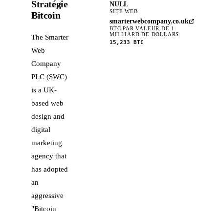
Stratégie
NULL
SITE WEB
Bitcoin
smarterwebcompany.co.uk
BTC PAR VALEUR DE 1
MILLIARD DE DOLLARS
The Smarter
15,233
BTC
Web
Company
PLC (SWC)
is a UK-
based web
design and
digital
marketing
agency that
has adopted
an
aggressive
"Bitcoin