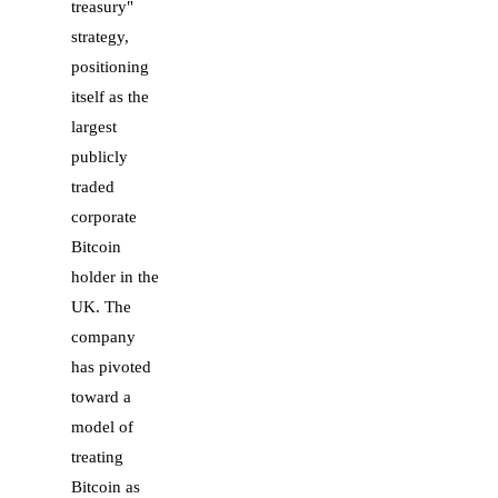
treasury"
strategy,
positioning
itself as the
largest
publicly
traded
corporate
Bitcoin
holder in the
UK. The
company
has pivoted
toward a
model of
treating
Bitcoin as