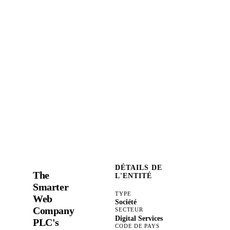
DÉTAILS DE
The
L'ENTITÉ
Smarter
TYPE
Web
Société
Company
SECTEUR
Digital Services
PLC's
CODE DE PAYS