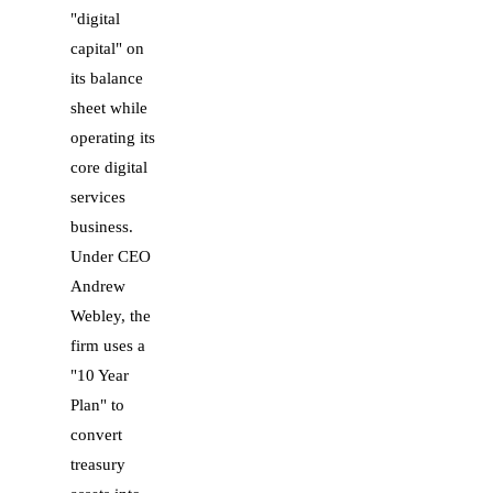
"digital
capital" on
its balance
sheet while
operating its
core digital
services
business.
Under CEO
Andrew
Webley, the
firm uses a
"10 Year
Plan" to
convert
treasury