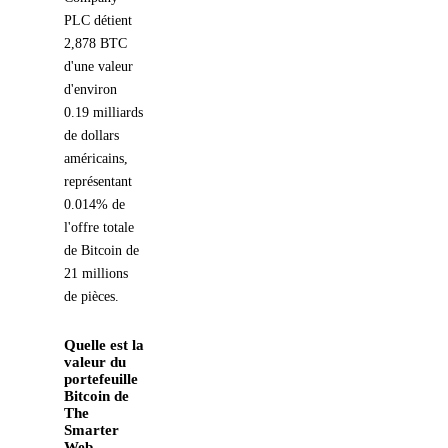
PLC détient
2,878 BTC
d'une valeur
d'environ
0.19 milliards
de dollars
américains,
représentant
0.014% de
l'offre totale
de Bitcoin de
21 millions
de pièces.
Quelle est la
valeur du
portefeuille
Bitcoin de
The
Smarter
Web