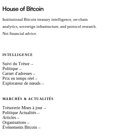
Institutional Bitcoin treasury intelligence, on-chain
analytics, sovereign infrastructure, and protocol research.
Not financial advice.
INTELLIGENCE
Suivi du Trésor
→
Politique
→
Carnet d'adresses
→
Prix en temps réel
→
Explorateur de nœuds
→
MARCHÉS & ACTUALITÉS
Trésorerie Mises à jour
→
Politique Actualités
→
Articles
→
Organisations
→
Événements Bitcoin
→