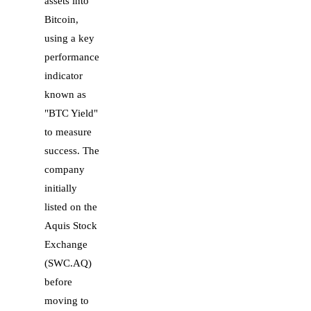
assets into
Bitcoin,
using a key
performance
indicator
known as
"BTC Yield"
to measure
success. The
company
initially
listed on the
Aquis Stock
Exchange
(SWC.AQ)
before
moving to