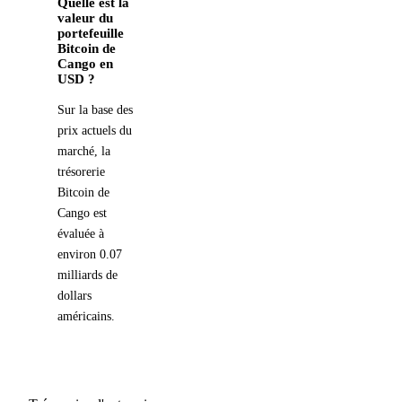
Quelle est la
valeur du
portefeuille
Bitcoin de
Cango en
USD ?
Sur la base des
prix actuels du
marché, la
trésorerie
Bitcoin de
Cango est
évaluée à
environ 0.07
milliards de
dollars
américains.