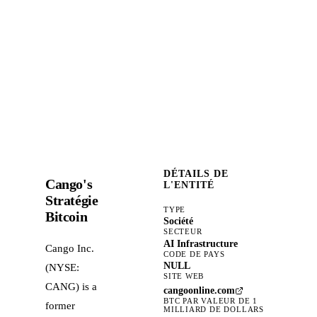
DÉTAILS DE
Cango's
L'ENTITÉ
Stratégie
TYPE
Bitcoin
Société
SECTEUR
AI Infrastructure
Cango Inc.
CODE DE PAYS
NULL
(NYSE:
SITE WEB
CANG) is a
cangoonline.com
BTC PAR VALEUR DE 1
former
MILLIARD DE DOLLARS