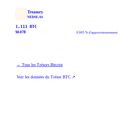
Treasury
NEDSE.AS
1,111
BTC
$
0.07
B
0.005 % d'approvisionnement
←
Tous les Trésors Bitcoin
Voir les données du Trésor BTC
↗