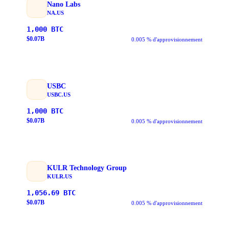
Nano Labs
NA.US
1,000
BTC
$
0.07
B
0.005 % d'approvisionnement
USBC
USBC.US
1,000
BTC
$
0.07
B
0.005 % d'approvisionnement
KULR Technology Group
KULR.US
1,056.69
BTC
$
0.07
B
0.005 % d'approvisionnement