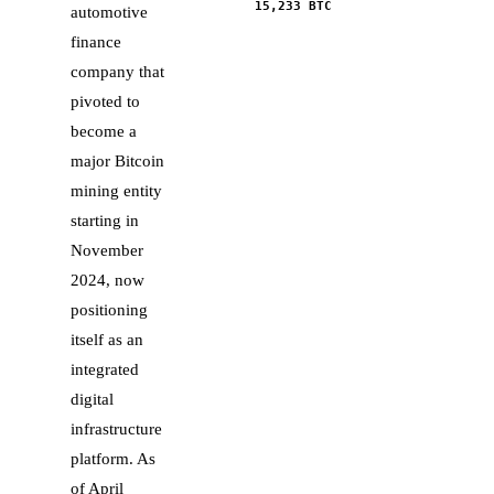
15,233
BTC
automotive
finance
company that
pivoted to
become a
major Bitcoin
mining entity
starting in
November
2024, now
positioning
itself as an
integrated
digital
infrastructure
platform. As
of April