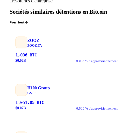
Trésoreries d'entreprise
Sociétés similaires détentions en Bitcoin
Voir tout
ZOOZ
ZOOZ.TA
1,036
BTC
$
0.07
B
0.005 % d'approvisionnement
H100 Group
GS9.F
1,051.05
BTC
$
0.07
B
0.005 % d'approvisionnement