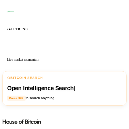
—
24H TREND
Live market momentum
BITCOIN SEARCH
Open Intelligence Search
|
to search anything
Press ⌘K