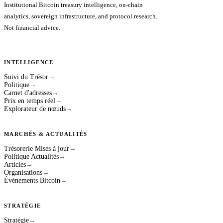
Institutional Bitcoin treasury intelligence, on-chain
analytics, sovereign infrastructure, and protocol research.
Not financial advice.
INTELLIGENCE
Suivi du Trésor
→
Politique
→
Carnet d'adresses
→
Prix en temps réel
→
Explorateur de nœuds
→
MARCHÉS & ACTUALITÉS
Trésorerie Mises à jour
→
Politique Actualités
→
Articles
→
Organisations
→
Événements Bitcoin
→
STRATÉGIE
Stratégie
→