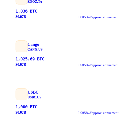
ZOOZ.TA
1,036
BTC
$
0.07
B
0.005% d'approvisionnement
Cango
CANG.US
1,025.69
BTC
$
0.07
B
0.005% d'approvisionnement
USBC
USBC.US
1,000
BTC
$
0.07
B
0.005% d'approvisionnement