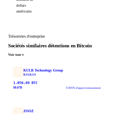
dollars
américains.
Trésoreries d'entreprise
Sociétés similaires détentions en Bitcoin
Voir tout
KULR Technology Group
KULR.US
1,056.69
BTC
$
0.07
B
0.005% d'approvisionnement
ZOOZ