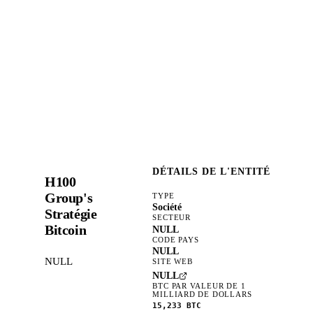
DÉTAILS DE L'ENTITÉ
H100
Group's
TYPE
Société
Stratégie
SECTEUR
Bitcoin
NULL
CODE PAYS
NULL
NULL
SITE WEB
NULL
BTC PAR VALEUR DE 1
MILLIARD DE DOLLARS
15,233
BTC