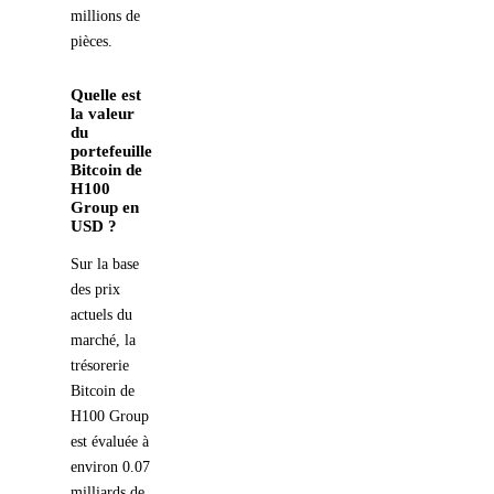
millions de
pièces.
Quelle est
la valeur
du
portefeuille
Bitcoin de
H100
Group en
USD ?
Sur la base
des prix
actuels du
marché, la
trésorerie
Bitcoin de
H100 Group
est évaluée à
environ 0.07
milliards de