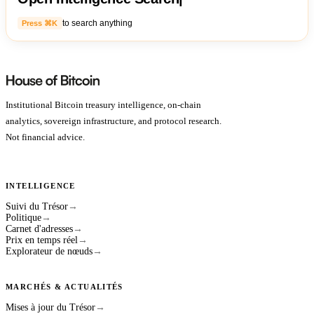
to search anything
Press ⌘K
Institutional Bitcoin treasury intelligence, on-chain
analytics, sovereign infrastructure, and protocol research.
Not financial advice.
INTELLIGENCE
Suivi du Trésor
→
Politique
→
Carnet d'adresses
→
Prix en temps réel
→
Explorateur de nœuds
→
MARCHÉS & ACTUALITÉS
Mises à jour du Trésor
→