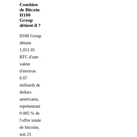
Combien
de Bitcoin
H100
Group
détient-il ?
H100 Group
détient
1,051.05
BTC d'une
valeur
d'environ
0.07
milliards de
dollars
américains,
représentant
0.005 % de
l'offre totale
de bitcoins,
soit 21