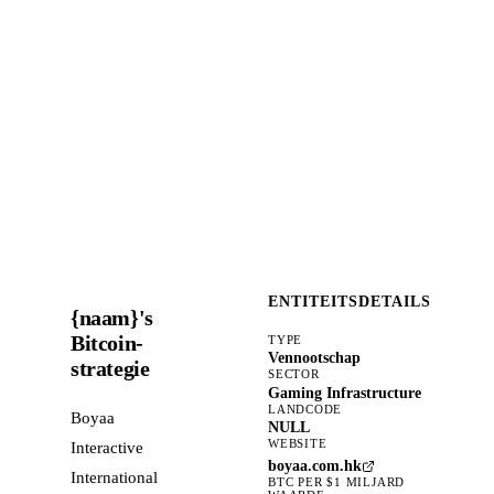
ENTITEITSDETAILS
{naam}'s
Bitcoin-
TYPE
Vennootschap
strategie
SECTOR
Gaming Infrastructure
LANDCODE
Boyaa
NULL
WEBSITE
Interactive
boyaa.com.hk
International
BTC PER $1 MILJARD