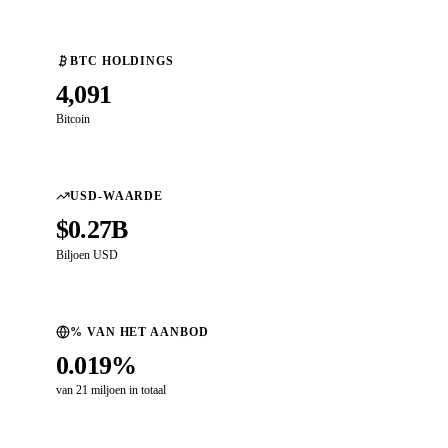
BTC HOLDINGS
4,091
Bitcoin
USD-WAARDE
$0.27B
Biljoen USD
% VAN HET AANBOD
0.019%
van 21 miljoen in totaal