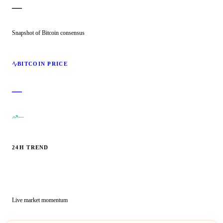
—
Snapshot of Bitcoin consensus
BITCOIN PRICE
—
—
24H TREND
Live market momentum