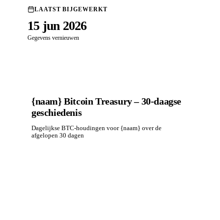
LAATST BIJGEWERKT
15 jun 2026
Gegevens vernieuwen
{naam} Bitcoin Treasury – 30-daagse
geschiedenis
Dagelijkse BTC-houdingen voor {naam} over de
afgelopen 30 dagen