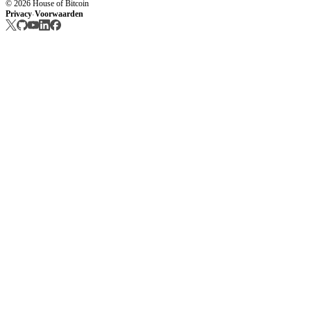
© 2026 House of Bitcoin
Privacy
Voorwaarden
·