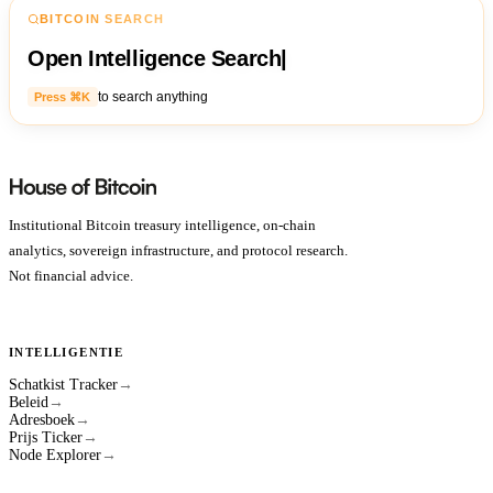
BITCOIN SEARCH
Open Intelligence Search
|
to search anything
Press ⌘K
Institutional Bitcoin treasury intelligence, on-chain
analytics, sovereign infrastructure, and protocol research.
Not financial advice.
INTELLIGENTIE
Schatkist Tracker
→
Beleid
→
Adresboek
→
Prijs Ticker
→
Node Explorer
→