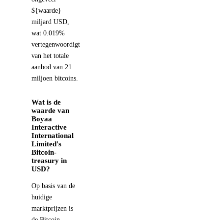
${waarde}
miljard USD,
wat 0.019%
vertegenwoordigt
van het totale
aanbod van 21
miljoen bitcoins.
Wat is de
waarde van
Boyaa
Interactive
International
Limited's
Bitcoin-
treasury in
USD?
Op basis van de
huidige
marktprijzen is
de Bitcoin-