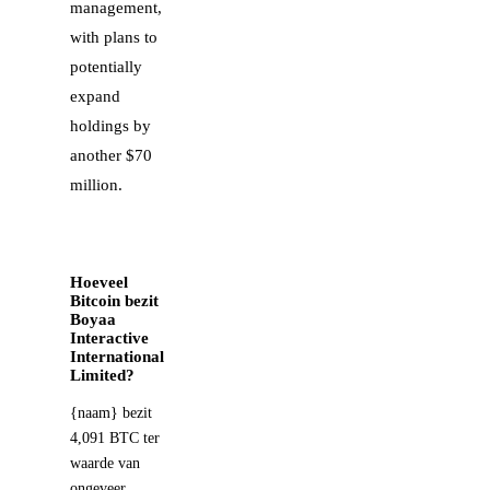
management,
with plans to
potentially
expand
holdings by
another $70
million.
Hoeveel
Bitcoin bezit
Boyaa
Interactive
International
Limited?
{naam} bezit
4,091 BTC ter
waarde van
ongeveer