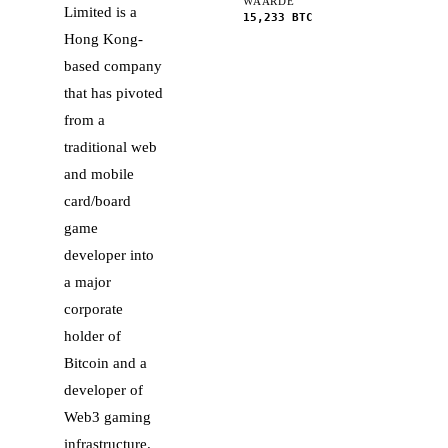
WAARDE
Limited is a
15,233
BTC
Hong Kong-
based company
that has pivoted
from a
traditional web
and mobile
card/board
game
developer into
a major
corporate
holder of
Bitcoin and a
developer of
Web3 gaming
infrastructure.