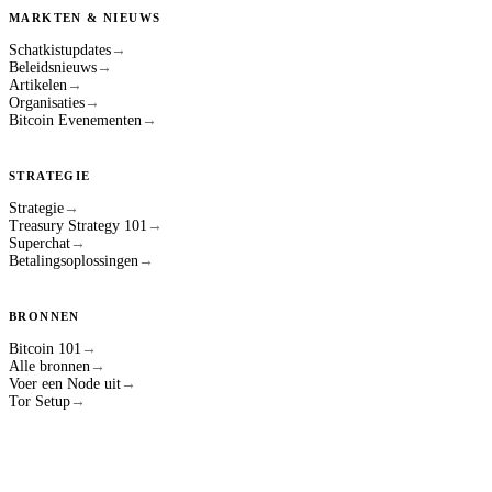
MARKTEN & NIEUWS
Schatkistupdates
→
Beleidsnieuws
→
Artikelen
→
Organisaties
→
Bitcoin Evenementen
→
STRATEGIE
Strategie
→
Treasury Strategy 101
→
Superchat
→
Betalingsoplossingen
→
BRONNEN
Bitcoin 101
→
Alle bronnen
→
Voer een Node uit
→
Tor Setup
→