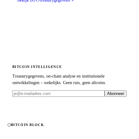
Bekijk BTC-treasurygegevens
↗
BITCOIN INTELLIGENCE
Treasurygegevens, on-chain analyse en institutionele
ontwikkelingen – wekelijks. Geen ruis, geen altcoins.
Abonneer
BITCOIN BLOCK