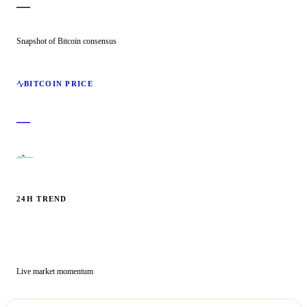
—
Snapshot of Bitcoin consensus
BITCOIN PRICE
—
—
24H TREND
Live market momentum