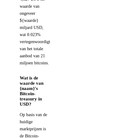
waarde van
ongeveer
${waarde}
miljard USD,
wat 0.023%
vertegenwoordigt
van het totale
aanbod van 21
miljoen bitcoins.
Wat is de
waarde van
{naam}'s
Bitcoin-
treasury in
USD?
Op basis van de
huidige
marktprijzen is
de Bitcoin-