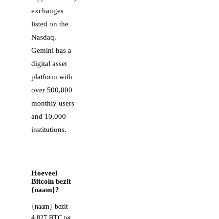
exchanges
listed on the
Nasdaq.
Gemini has a
digital asset
platform with
over 500,000
monthly users
and 10,000
institutions.
Hoeveel
Bitcoin bezit
{naam}?
{naam} bezit
4,827 BTC ter