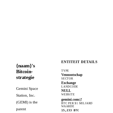
ENTITEIT DETAILS
{naam}'s
Bitcoin-
TYPE
Vennootschap
strategie
SECTOR
Exchange
LANDCODE
Gemini Space
NULL
WEBSITE
Station, Inc.
gemini.com
(GEMI) is the
BTC PER $1 MILJARD
WAARDE
parent
15,233
BTC