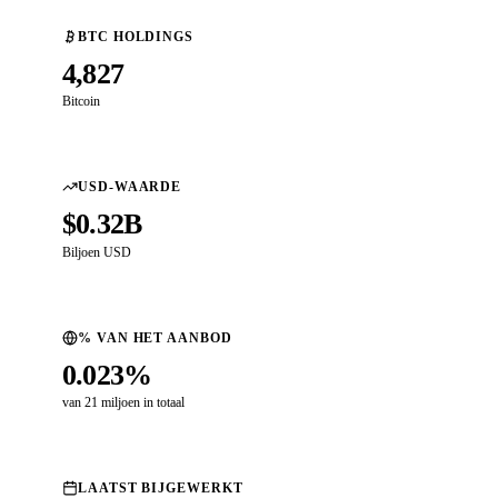
BTC HOLDINGS
4,827
Bitcoin
USD-WAARDE
$0.32B
Biljoen USD
% VAN HET AANBOD
0.023%
van 21 miljoen in totaal
LAATST BIJGEWERKT