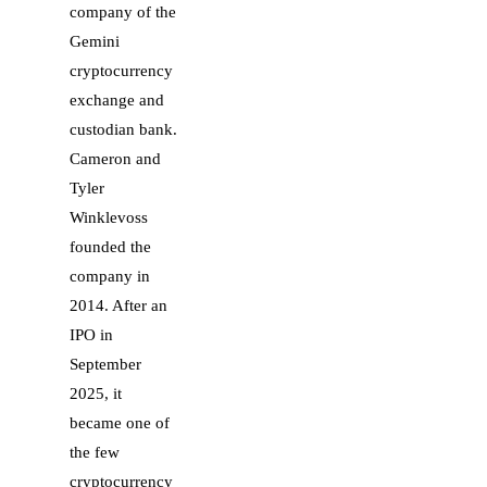
company of the
Gemini
cryptocurrency
exchange and
custodian bank.
Cameron and
Tyler
Winklevoss
founded the
company in
2014. After an
IPO in
September
2025, it
became one of
the few
cryptocurrency