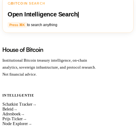
BITCOIN SEARCH
Open Intelligence Search
|
to search anything
Press ⌘K
Institutional Bitcoin treasury intelligence, on-chain
analytics, sovereign infrastructure, and protocol research.
Not financial advice.
INTELLIGENTIE
Schatkist Tracker
→
Beleid
→
Adresboek
→
Prijs Ticker
→
Node Explorer
→