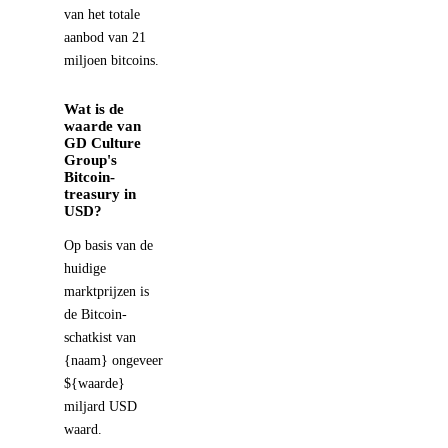
van het totale
aanbod van 21
miljoen bitcoins.
Wat is de
waarde van
GD Culture
Group's
Bitcoin-
treasury in
USD?
Op basis van de
huidige
marktprijzen is
de Bitcoin-
schatkist van
{naam} ongeveer
${waarde}
miljard USD
waard.