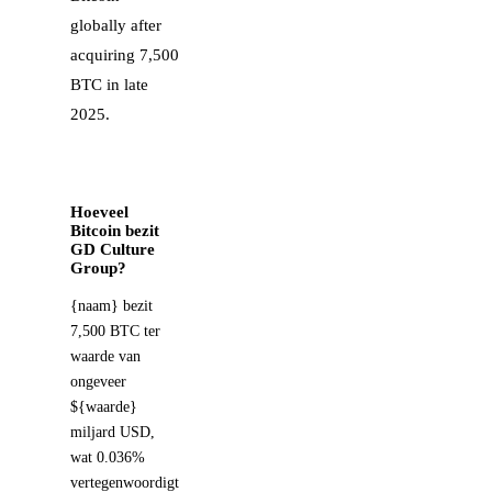
globally after
acquiring 7,500
BTC in late
2025.
Hoeveel
Bitcoin bezit
GD Culture
Group?
{naam} bezit
7,500 BTC ter
waarde van
ongeveer
${waarde}
miljard USD,
wat 0.036%
vertegenwoordigt