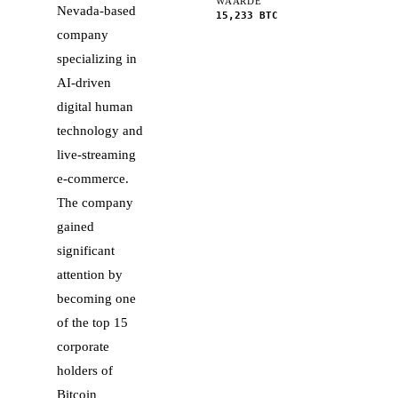
WAARDE
Nevada-based
15,233
BTC
company
specializing in
AI-driven
digital human
technology and
live-streaming
e-commerce.
The company
gained
significant
attention by
becoming one
of the top 15
corporate
holders of
Bitcoin