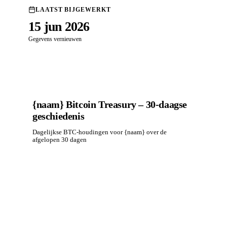
LAATST BIJGEWERKT
15 jun 2026
Gegevens vernieuwen
{naam} Bitcoin Treasury – 30-daagse
geschiedenis
Dagelijkse BTC-houdingen voor {naam} over de
afgelopen 30 dagen