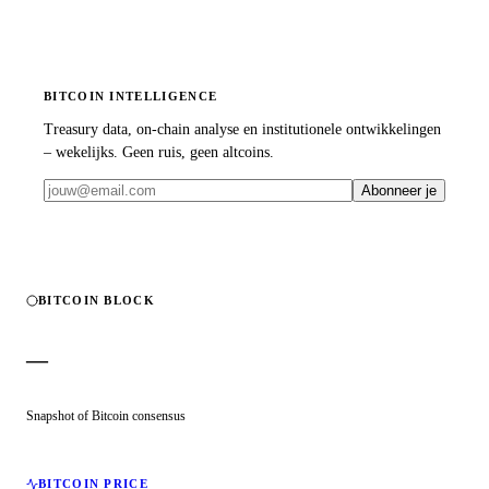
BITCOIN INTELLIGENCE
Treasury data, on-chain analyse en institutionele ontwikkelingen
– wekelijks. Geen ruis, geen altcoins.
Abonneer je
BITCOIN BLOCK
—
Snapshot of Bitcoin consensus
BITCOIN PRICE