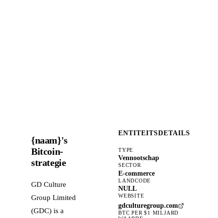
ENTITEITSDETAILS
{naam}'s
Bitcoin-
TYPE
Vennootschap
strategie
SECTOR
E-commerce
LANDCODE
GD Culture
NULL
WEBSITE
Group Limited
gdculturegroup.com
(GDC) is a
BTC PER $1 MILJARD