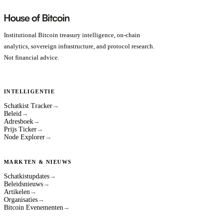
Institutional Bitcoin treasury intelligence, on-chain
analytics, sovereign infrastructure, and protocol research.
Not financial advice.
INTELLIGENTIE
Schatkist Tracker
→
Beleid
→
Adresboek
→
Prijs Ticker
→
Node Explorer
→
MARKTEN & NIEUWS
Schatkistupdates
→
Beleidsnieuws
→
Artikelen
→
Organisaties
→
Bitcoin Evenementen
→