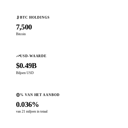
BTC HOLDINGS
7,500
Bitcoin
USD-WAARDE
$0.49B
Biljoen USD
% VAN HET AANBOD
0.036%
van 21 miljoen in totaal