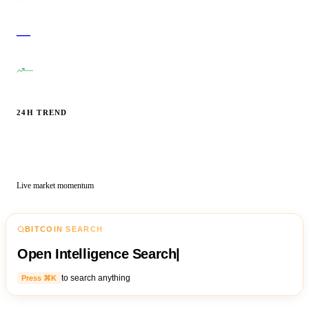
—
—
24H TREND
Live market momentum
BITCOIN SEARCH
Open Intelligence Search
|
to search anything
Press ⌘K