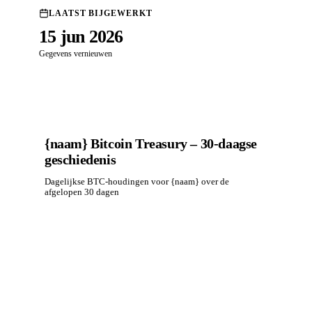
LAATST BIJGEWERKT
15 jun 2026
Gegevens vernieuwen
{naam} Bitcoin Treasury – 30-daagse
geschiedenis
Dagelijkse BTC-houdingen voor {naam} over de
afgelopen 30 dagen