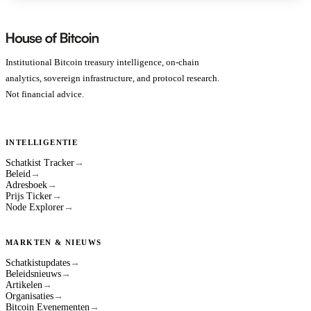
Institutional Bitcoin treasury intelligence, on-chain
analytics, sovereign infrastructure, and protocol research.
Not financial advice.
INTELLIGENTIE
Schatkist Tracker
→
Beleid
→
Adresboek
→
Prijs Ticker
→
Node Explorer
→
MARKTEN & NIEUWS
Schatkistupdates
→
Beleidsnieuws
→
Artikelen
→
Organisaties
→
Bitcoin Evenementen
→