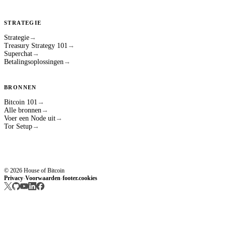
STRATEGIE
Strategie
→
Treasury Strategy 101
→
Superchat
→
Betalingsoplossingen
→
BRONNEN
Bitcoin 101
→
Alle bronnen
→
Voer een Node uit
→
Tor Setup
→
© 2026 House of Bitcoin
Privacy
Voorwaarden
footer.cookies
·
·