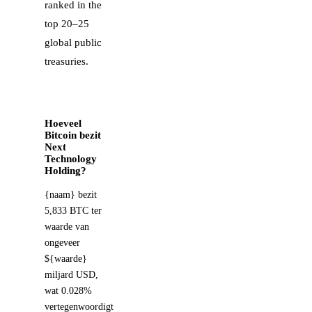
ranked in the
top 20–25
global public
treasuries.
Hoeveel
Bitcoin bezit
Next
Technology
Holding?
{naam} bezit
5,833 BTC ter
waarde van
ongeveer
${waarde}
miljard USD,
wat 0.028%
vertegenwoordigt