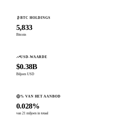
BTC HOLDINGS
5,833
Bitcoin
USD-WAARDE
$0.38B
Biljoen USD
% VAN HET AANBOD
0.028%
van 21 miljoen in totaal