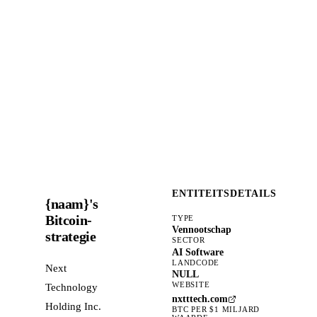
ENTITEITSDETAILS
{naam}'s
Bitcoin-
TYPE
Vennootschap
strategie
SECTOR
AI Software
LANDCODE
Next
NULL
WEBSITE
Technology
nxtttech.com
Holding Inc.
BTC PER $1 MILJARD