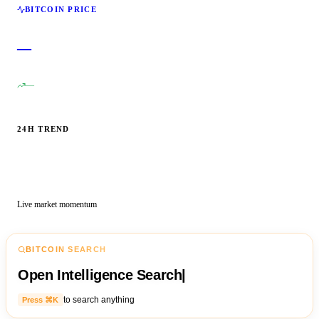
BITCOIN PRICE
—
—
24H TREND
Live market momentum
BITCOIN SEARCH
Open Intelligence Search
|
to search anything
Press ⌘K