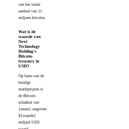
van het totale
aanbod van 21
miljoen bitcoins.
Wat is de
waarde van
Next
Technology
Holding's
Bitcoin-
treasury in
USD?
Op basis van de
huidige
marktprijzen is
de Bitcoin-
schatkist van
{naam} ongeveer
${waarde}
miljard USD
waard.