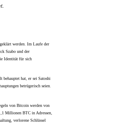
f.
 geklärt werden. Im Laufe der
ick Szabo und der
 Identität für sich
 behauptet hat, er sei Satoshi
hauptungen betrügerisch seien.
 Regeln von Bitcoin werden von
 1,1 Millionen BTC in Adressen,
ltung, verlorene Schlüssel