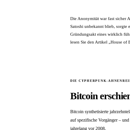
Die Anonymität war fast sicher 
Satoshi unbekannt blieb, sorgte e
Gründungsakt eines wirklich führ
lesen Sie den Artikel „House of 
DIE CYPHERPUNK-AHNENREI
Bitcoin erschie
Bitcoin synthetisierte jahrzehnt
auf spezifische Vorgänger – und 
jahrelang vor 2008.