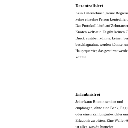
Dezentralisiert
Kein Unternehmen, keine Regier
keine einzelne Person kontrolliert
Das Protokoll läuft auf Zehntaus
Knoten weltweit. Es gibt keinen 
Druck ausüben könnte, keinen Ser
beschlagnahmt werden könnte, un
Hauptquartier, das gestürmt werd
könnte.
Erlaubnisfrei
Jeder kann Bitcoin senden und
empfangen, ohne eine Bank, Reg
oder einen Zahlungsabwickler um
Erlaubnis zu bitten. Eine Wallet-
ist alles, was du brauchst.