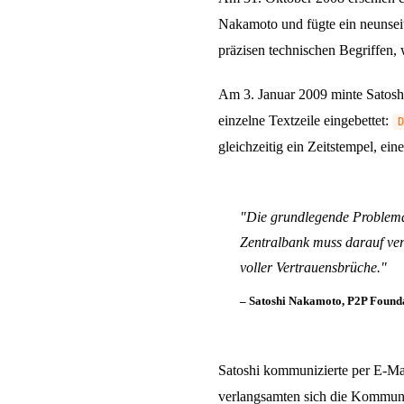
Nakamoto und fügte ein neunseit
präzisen technischen Begriffen, 
Am 3. Januar 2009 minte Satoshi
einzelne Textzeile eingebettet:
D
gleichzeitig ein Zeitstempel, ei
"
Die grundlegende Problemat
Zentralbank muss darauf ver
voller Vertrauensbrüche.
"
– Satoshi Nakamoto, P2P Found
Satoshi kommunizierte per E-Mai
verlangsamten sich die Kommuni