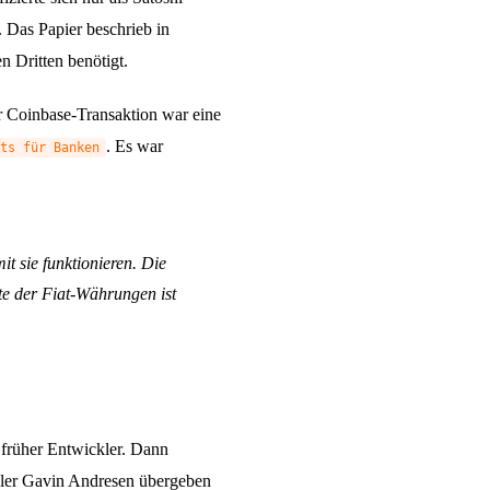
 Das Papier beschrieb in
n Dritten benötigt.
er Coinbase-Transaktion war eine
.
Es war
ts für Banken
t sie funktionieren. Die
te der Fiat-Währungen ist
 früher Entwickler. Dann
kler Gavin Andresen übergeben