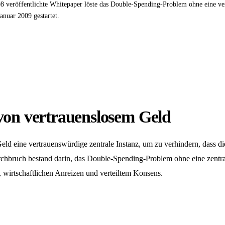
 veröffentlichte Whitepaper löste das Double-Spending-Problem ohne eine ver
nuar 2009 gestartet.
von vertrauenslosem Geld
 Geld eine vertrauenswürdige zentrale Instanz, um zu verhindern, dass d
hbruch bestand darin, das Double-Spending-Problem ohne eine zentrale
wirtschaftlichen Anreizen und verteiltem Konsens.