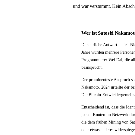
und war verstummt. Kein Abschied
Wer ist Satoshi Nakamo
Die ehrliche Antwort lautet: N
Jahre wurden mehrere Personen
Programmierer Wei Dai, die alle
beansprucht.
Der prominenteste Anspruch sta
Nakamoto. 2024 urteilte der br
Die Bitcoin-Entwicklergemeinsc
Entscheidend ist, dass die Iden
jedem Knoten im Netzwerk durch
die dem frühen Mining von Sat
oder etwas anderes widerspiege