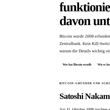
funktionie
davon unt
Bitcoin wurde 2008 erfunden
Zentralbank. Kein Kill-Switch
warum die Details wichtig si
Wer hat Bitcoin erstellt
Wie es fu
BITCOIN-GRÜNDER UND SCH
Satoshi Nakamo
Am 31. Oktober 2008 erschien ein