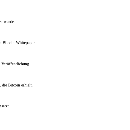
sen wurde.
m Bitcoin-Whitepaper.
r Veröffentlichung.
die Bitcoin erhielt.
setzt.