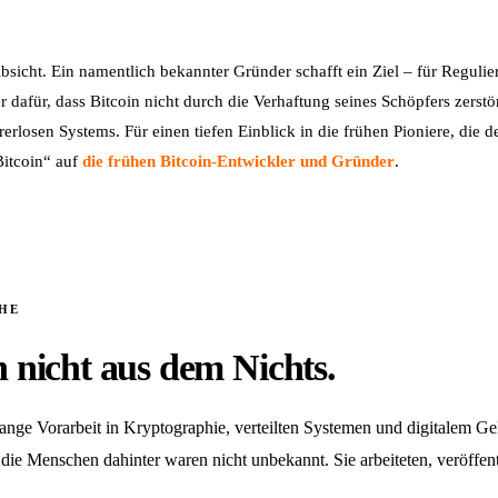
Absicht. Ein namentlich bekannter Gründer schafft ein Ziel – für Regul
r dafür, dass Bitcoin nicht durch die Verhaftung seines Schöpfers zerstö
erlosen Systems. Für einen tiefen Einblick in die frühen Pioniere, die 
Bitcoin“ auf
die frühen Bitcoin-Entwickler und Gründer
.
HE
n nicht aus dem Nichts.
elange Vorarbeit in Kryptographie, verteilten Systemen und digitalem G
die Menschen dahinter waren nicht unbekannt. Sie arbeiteten, veröffen