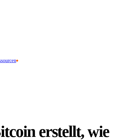
ssourcen
tcoin erstellt, wie