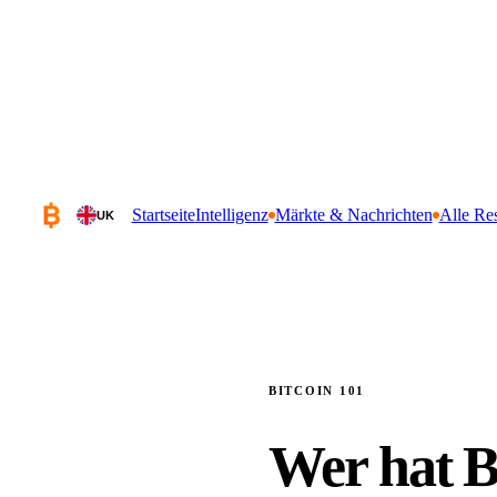
Startseite
Intelligenz
Märkte & Nachrichten
Alle Re
UK
BITCOIN 101
Wer hat Bi