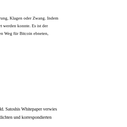
ierung, Klagen oder Zwang. Indem
rt werden konnte. Es ist der
den Weg für Bitcoin ebneten,
eld. Satoshis Whitepaper verwies
tlichten und korrespondierten