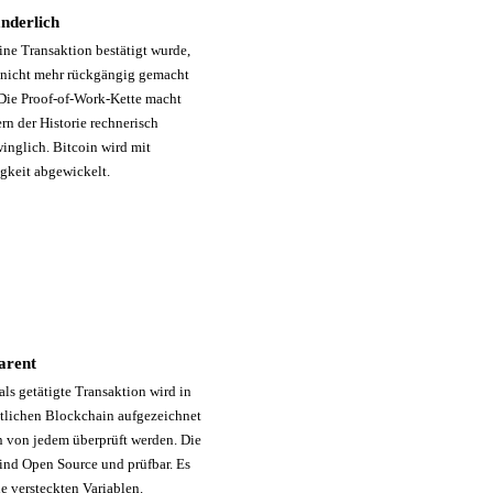
nderlich
ine Transaktion bestätigt wurde,
 nicht mehr rückgängig gemacht
Die Proof-of-Work-Kette macht
rn der Historie rechnerisch
inglich. Bitcoin wird mit
gkeit abgewickelt.
arent
als getätigte Transaktion wird in
ntlichen Blockchain aufgezeichnet
 von jedem überprüft werden. Die
ind Open Source und prüfbar. Es
ne versteckten Variablen.