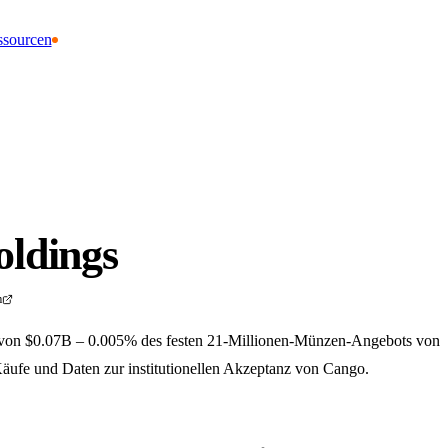
ssourcen
ldings
m
von $0.07B – 0.005% des festen 21-Millionen-Münzen-Angebots von
Käufe und Daten zur institutionellen Akzeptanz von Cango.