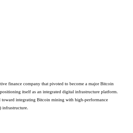
ive finance company that pivoted to become a major Bitcoin
itioning itself as an integrated digital infrastructure platform.
d toward integrating Bitcoin mining with high-performance
 infrastructure.