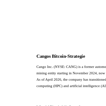
Cangos Bitcoin-Strategie
Cango Inc. (NYSE: CANG) is a former automot
mining entity starting in November 2024, now pos
As of April 2026, the company has transitione
computing (HPC) and artificial intelligence (AI)