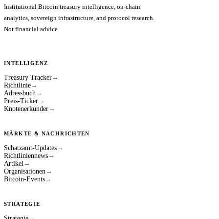
Institutional Bitcoin treasury intelligence, on-chain
analytics, sovereign infrastructure, and protocol research.
Not financial advice.
INTELLIGENZ
Treasury Tracker
→
Richtlinie
→
Adressbuch
→
Preis-Ticker
→
Knotenerkunder
→
MÄRKTE & NACHRICHTEN
Schatzamt-Updates
→
Richtliniennews
→
Artikel
→
Organisationen
→
Bitcoin-Events
→
STRATEGIE
Strategie
→