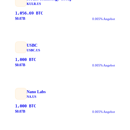
KULR.US
1,056.69
BTC
$
0.07
B
0.005% Angebot
USBC
USBC.US
1,000
BTC
$
0.07
B
0.005% Angebot
Nano Labs
NA.US
1,000
BTC
$
0.07
B
0.005% Angebot