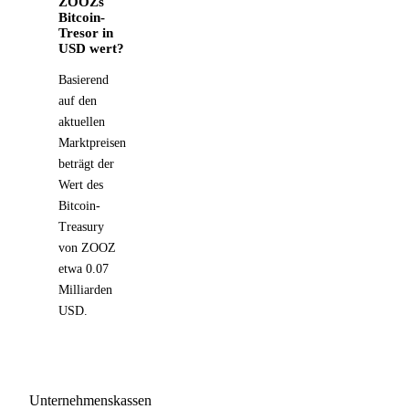
ZOOZs
Bitcoin-
Tresor in
USD wert?
Basierend
auf den
aktuellen
Marktpreisen
beträgt der
Wert des
Bitcoin-
Treasury
von ZOOZ
etwa 0.07
Milliarden
USD.
Unternehmenskassen