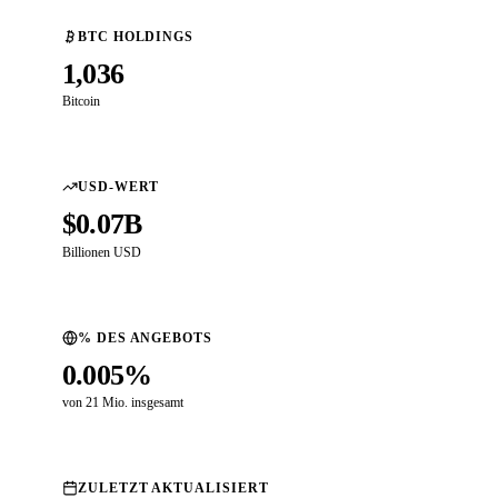
BTC HOLDINGS
1,036
Bitcoin
USD-WERT
$0.07B
Billionen USD
% DES ANGEBOTS
0.005%
von 21 Mio. insgesamt
ZULETZT AKTUALISIERT