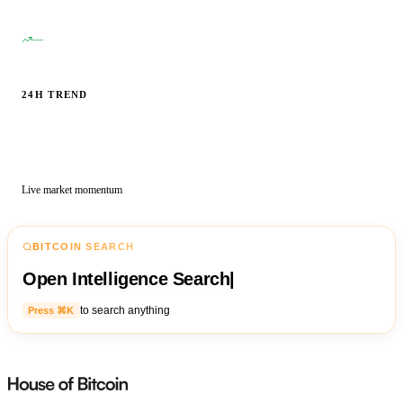
—
24H TREND
Live market momentum
BITCOIN SEARCH
Open Intelligence Search
|
to search anything
Press ⌘K