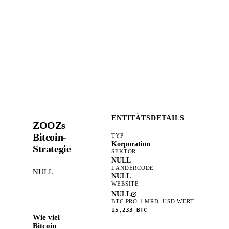
ENTITÄTSDETAILS
ZOOZs
Bitcoin-
TYP
Korporation
Strategie
SEKTOR
NULL
LÄNDERCODE
NULL
NULL
WEBSITE
NULL
BTC PRO 1 MRD. USD WERT
15,233
BTC
Wie viel
Bitcoin