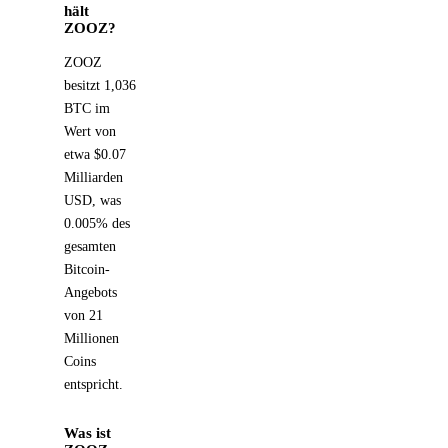
hält
ZOOZ?
ZOOZ
besitzt 1,036
BTC im
Wert von
etwa $0.07
Milliarden
USD, was
0.005% des
gesamten
Bitcoin-
Angebots
von 21
Millionen
Coins
entspricht.
Was ist