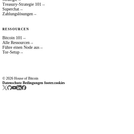
Treasury-Strategie 101
→
Superchat
→
Zahlungslösungen
→
RESSOURCEN
Bitcoin 101
→
Alle Ressourcen
→
Führe einen Node aus
→
Tor-Setup
→
© 2026 House of Bitcoin
Datenschutz
Bedingungen
footer.cookies
·
·