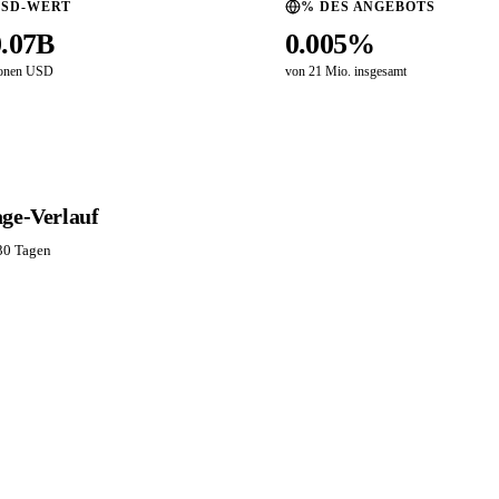
USD-WERT
% DES ANGEBOTS
0.07B
0.005%
ionen USD
von 21 Mio. insgesamt
age-Verlauf
30 Tagen