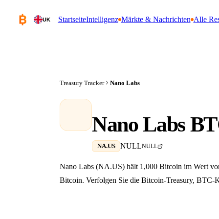
Startseite
Intelligenz
Märkte & Nachrichten
Alle Re
UK
Treasury Tracker
Nano Labs
Nano Labs BT
NULL
NA.US
NULL
Nano Labs (NA.US) hält 1,000 Bitcoin im Wert v
Bitcoin. Verfolgen Sie die Bitcoin-Treasury, BTC-