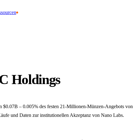
ssourcen
C Holdings
on $0.07B – 0.005% des festen 21-Millionen-Münzen-Angebots von
Käufe und Daten zur institutionellen Akzeptanz von Nano Labs.